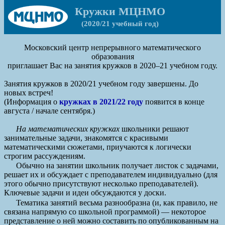
Кружки МЦНМО
(2020/21 учебный год)
Московский центр непрерывного математического
образования
приглашает Вас на занятия кружков в 2020–21 учебном году.
Занятия кружков в 2020/21 учебном году завершены. До
новых встреч!
(Информация о
кружках в 2021/22 году
появится в конце
августа / начале сентября.)
На математических кружках
школьники решают
занимательные задачи, знакомятся с красивыми
математическими сюжетами, приучаются к логически
строгим рассуждениям.
Обычно на занятии школьник получает листок с задачами,
решает их и обсуждает с преподавателем индивидуально (для
этого обычно присутствуют несколько преподавателей).
Ключевые задачи и идеи обсуждаются у доски.
Тематика занятий весьма разнообразна (и, как правило, не
связана напрямую со школьной программой) — некоторое
представление о ней можно составить по опубликованным на