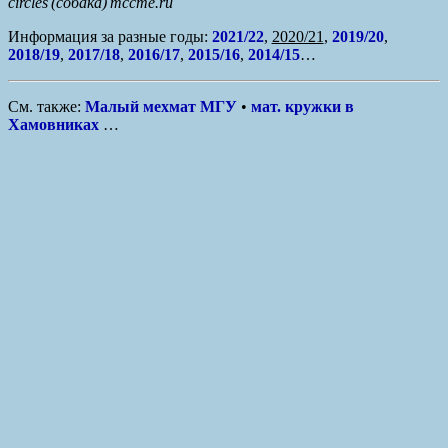
circles (собака) mccme.ru
Информация за разные годы:
2021/22
,
2020/21
,
2019/20
,
2018/19
,
2017/18
,
2016/17
,
2015/16
,
2014/15
…
См. также:
Малый мехмат МГУ
•
мат. кружки в
Хамовниках
…