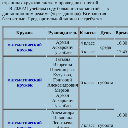
страницах кружков листкам прошедших занятий.
В 2020/21 учебном году большинство занятий — в
дистанционном режиме (через дискорд). Все занятия
бесплатные. Предварительной записи не требуется.
Кружок
Руководитель
Классы
День
Врем
Арман
4 класс
16:30
математический
Аскарович
среда
кружок
5 класс
17:45
Туганбаев
Татьяна
Игоревна
Голенищева-
Кутузова,
математический
Григорий
6 класс
суббота
кружок
Александрович
Мерзон,
Арман
Аскарович
Туганбаев
Александра
16:30
Павловна
математический
Леонтьева,
7 класс
суббота
кружок
Алиса