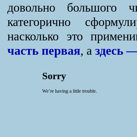
довольно большого ч
категорично сформул
насколько это приме
часть первая
, а
здесь 