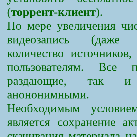
(
торрент-клиент
).
По мере увеличения чис
видеозапись (даже ч
количество источников
пользователям. Все 
раздающие, так и 
анононимными.
Необходимым условие
является сохранение ак
скачивания материала н