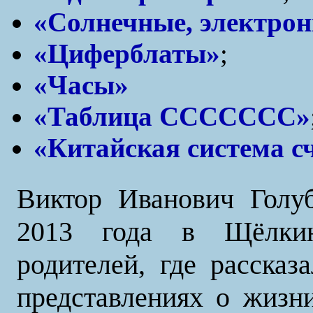
«Солнечные, электрон
«Циферблаты»
;
«Часы»
«Таблица ССССССС»
«Китайская система с
Виктор Иванович Голу
2013 года в Щёлки
родителей, где расска
представлениях о жизн