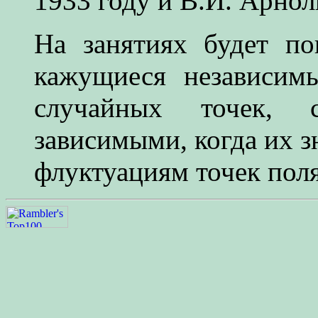
1933 году и В.И. Арнол
На занятиях будет по
кажущиеся независим
случайных точек, с
зависимыми, когда их 
флуктуациям точек поля