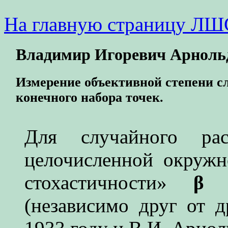
На главную страницу Л
Владимир Игоревич Арноль
Измерение объективной степени с
конечного набора точек.
Для случайного ра
целочисленной окружн
стохастичности»
β
(независимо друг от 