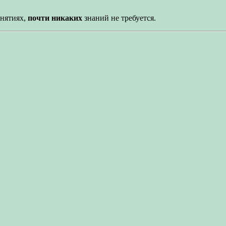
занятиях,
почти никаких
знаний не требуется.