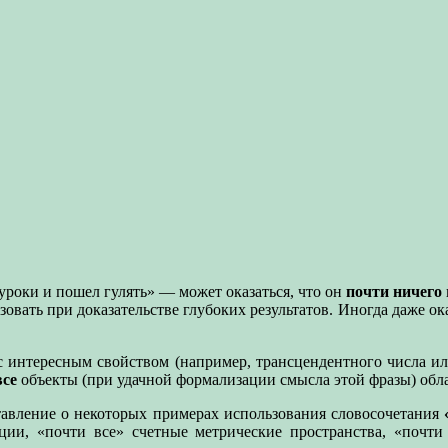
 уроки и пошел гулять» — может оказаться, что он
почти ничего
овать при доказательстве глубоких результатов. Иногда даже ок
 с интересным свойством (например, трансцендентного числа 
все
объекты (при удачной формализации смысла этой фразы) обл
тавление о некоторых примерах использования словосочетания
ции, «почти все» счетные метрические пространства, «почти