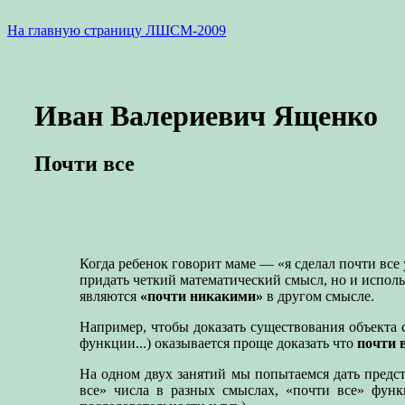
На главную страницу ЛШСМ-2009
Иван Валериевич Ященко
Почти все
Когда ребенок говорит маме — «я сделал почти все
придать четкий математический смысл, но и использ
являются
«почти никакими»
в другом смысле.
Например, чтобы доказать существования объекта
функции...) оказывается проще доказать что
почти 
На одном двух занятий мы попытаемся дать предс
все» числа в разных смыслах, «почти все» функ