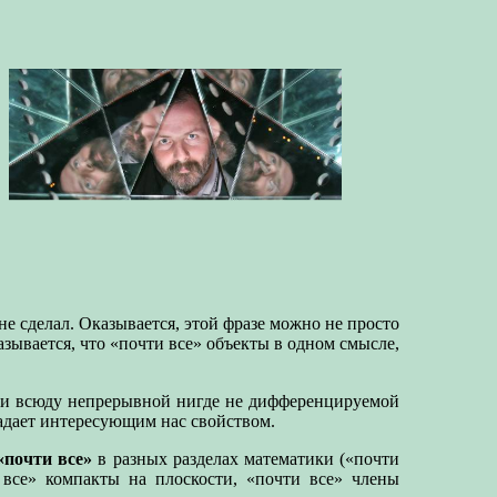
не сделал. Оказывается, этой фразе можно не просто
азывается, что «почти все» объекты в одном смысле,
или всюду непрерывной нигде не дифференцируемой
адает интересующим нас свойством.
«почти все»
в разных разделах математики («почти
 все» компакты на плоскости, «почти все» члены