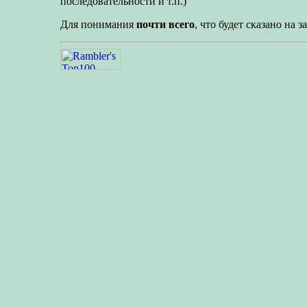
последовательности и т.п.)
Для понимания
почти всего
, что будет сказано на 