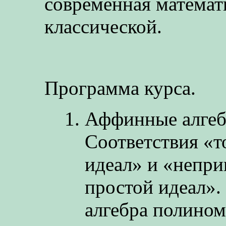
современная математи
классической.
Программа курса.
Аффинные алгеб
Соответствия «
идеал» и «непр
простой идеал».
алгебра полино