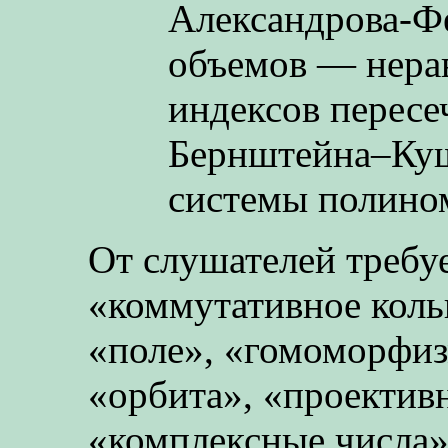
Александрова-Ф
объемов — нера
индексов пересе
Бернштейна–Куш
системы полино
От слушателей требу
«коммутативное коль
«поле», «гомоморфиз
«орбита», «проективн
«комплексные числа»