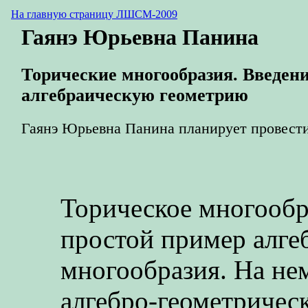
На главную страницу ЛШСМ-2009
Гаянэ Юрьевна Панина
Торические многообразия. Введени
алгебраическую геометрию
Гаянэ Юрьевна Панина планирует провести
Торическое многообр
простой пример алге
многообразия. На не
алгебро-геометрическ