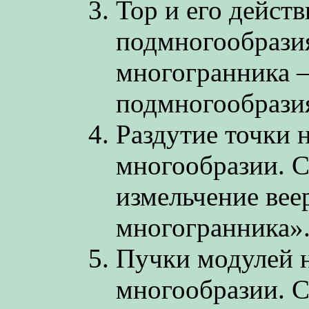
Тор и его дейст
подмногообразия
многогранника 
подмногообразия
Раздутие точки 
многообразии. С
измельчение вее
многогранника»
Пучки модулей 
многообразии. С