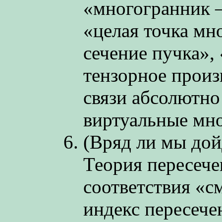
«многогранник 
«целая точка мн
сечение пучка»
тензорное произ
связи абсолютно
виртуальные мн
(Вряд ли мы дой
Теория пересеч
соответствия «
индекс пересече