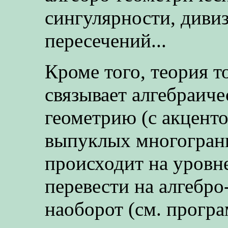
сингулярности, диви
пересечений...
Кроме того, теория 
связывает алгебраич
геометрию (с акцент
выпуклых многогранн
происходит на уровн
перевести на алгебро
наоборот (см. прогр