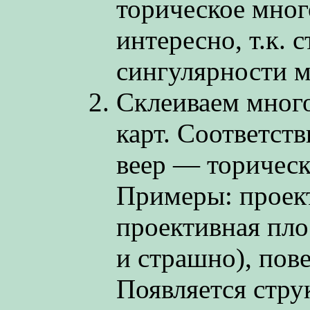
торическое мног
интересно, т.к. 
сингулярности м
Склеиваем мног
карт. Соответст
веер — торическ
Примеры: проек
проективная плос
и страшно), пов
Появляется стру