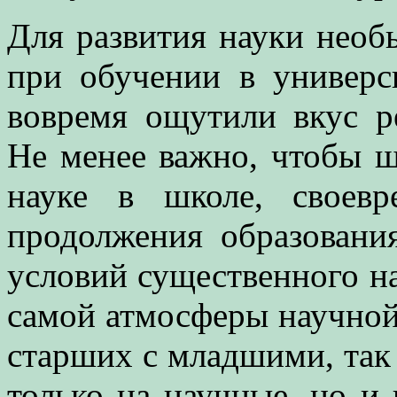
Для развития науки необ
при обучении в универс
вовремя ощутили вкус ре
Не менее важно, чтобы 
науке в школе, своев
продолжения образовани
условий существенного на
самой атмосферы научной
старших с младшими, так 
только на научные, но и