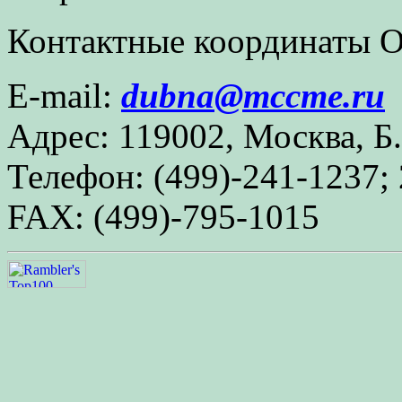
Контактные координаты О
E-mail:
dub
na@mc
cme.ru
Адрес: 119002, Москва, Б.
Телефон: (499)-241-1237;
FAX: (499)-795-1015