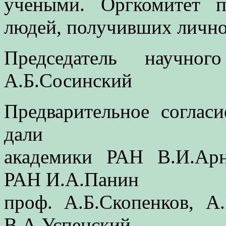
учеными. Оргкомитет 
людей, получивших лично
Председатель научно
А.Б.Сосинский
Предварительное соглас
дали
академики РАН В.И.Арно
РАН И.А.Панин
проф. А.Б.Скопенков, А
В.А.Успенский,