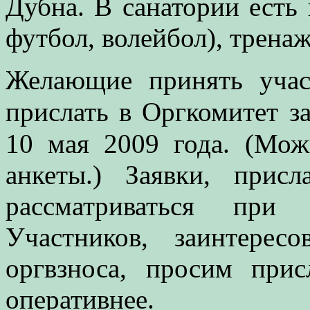
Дубна. В санатории есть 
футбол, волейбол), трена
Желающие принять уча
прислать в Оргкомитет 
10 мая 2009 года. (Мо
анкеты.) Заявки, прис
рассматриваться при
Участников, заинтерес
оргвзноса, просим при
оперативнее.