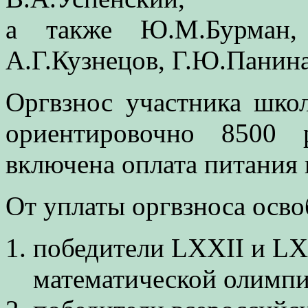
а также Ю.М.Бурман, 
А.Г.Кузнецов, Г.Ю.Панина
Оргвзнос участника шко
ориентировочно 8500 
включена оплата питания 
От уплаты оргвзноса осв
победители LXXII и L
математической олимпиа