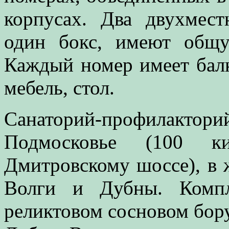
корпусах. Два двухмес
один бокс, имеют общ
Каждый номер имеет бал
мебель, стол.
Санаторий-профилакто
Подмосковье (100 
Дмитровскому шоссе), в 
Волги и Дубны. Компл
реликтовом сосновом бору