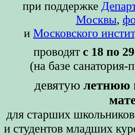
при поддержке
Департ
Москвы
,
фо
и
Московского инстит
проводят
с 18 по 2
(на базе санатория-
девятую
летнюю 
мат
для старших школьнико
и студентов младших ку