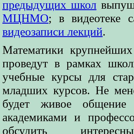
предыдущих школ
выпущ
МЦНМО
; в видеотеке с
видеозаписи лекций
.
Математики крупнейших
проведут в рамках шко
учебные курсы для ста
младших курсов. Не мен
будет живое общение 
академиками и професс
обсудить интерес