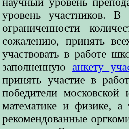
научный уровень препода
уровень участников. В 
ограниченности колич
сожалению, принять вс
участвовать в работе шк
заполненную
анкету уча
принять участие в рабо
победители московской 
математике и физике, а
рекомендованные оргкоми