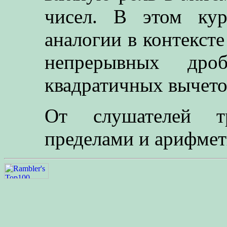
чисел. В этом кур
аналогии в контексте
непрерывных дроб
квадратичных вычето
От слушателей тр
пределами и арифмет