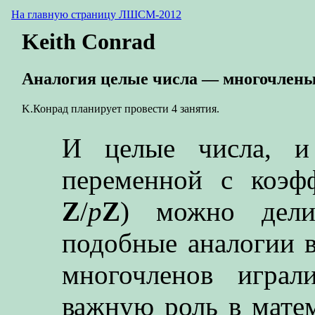
На главную страницу ЛШСМ-2012
Keith Conrad
Аналогия целые числа — многочлен
K.Конрад планирует провести 4 занятия.
И целые числа, и
переменной с коэ
Z
/
p
Z
) можно дели
подобные аналогии в
многочленов играл
важную роль в матем