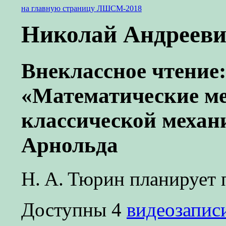
на главную страницу ЛШСМ-2018
Николай Андреев
Внеклассное чтение:
«Математические м
классической механ
Арнольда
Н. А. Тюрин
планирует п
Доступны 4
видеозапис