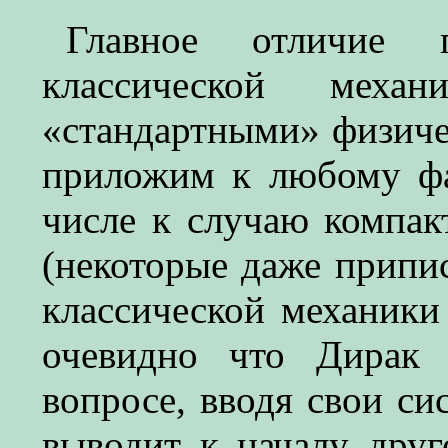
Главное отличие 
классической мех
«стандартными» физиче
приложим к любому фа
числе к случаю компак
(некоторые даже прип
классической механики
очевидно что Дирак 
вопросе, вводя свои си
выводит к началу дру