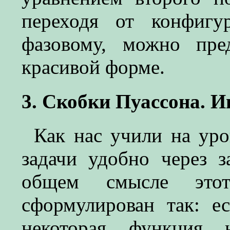
переходя от конфигу
фазовому, можно пре
красивой форме.
3. Скобки Пуассона. 
Как нас учили на уро
задачи удобно через 
общем смысле это
сформулирован так: е
некоторая функция н