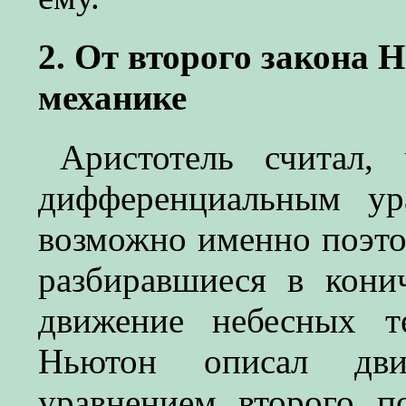
2. От второго закона
механике
Аристотель считал,
дифференциальным ур
возможно именно поэто
разбиравшиеся в кони
движение небесных т
Ньютон описал дви
уравнением второго п