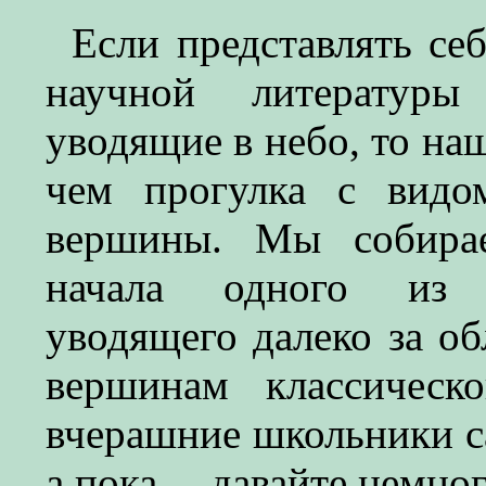
Если представлять се
научной литератур
уводящие в небо, то на
чем прогулка с видо
вершины. Мы собирае
начала одного из 
уводящего далеко за об
вершинам классическ
вчерашние школьники с
а пока… давайте немног