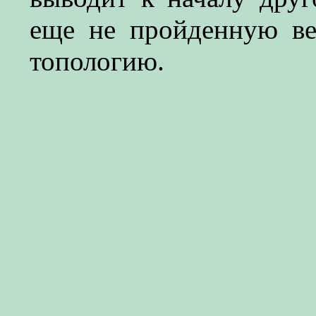
еще не пройденную в
топологию.