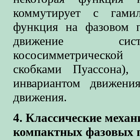
коммутирует с гамил
функция на фазовом п
движение сист
кососимметрическо
скобками Пуассона),
инвариантом движени
движения.
4. Классические механ
компактных фазовых 