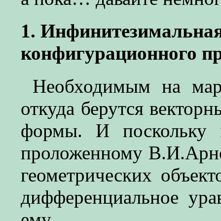
1. Инфинитезимальная
конфигурационного пр
Необходимым на мар
откуда берутся вектор
формы. И поскольку 
проложенному В.И.Арно
геометрических объекто
дифференциальное ура
ему.