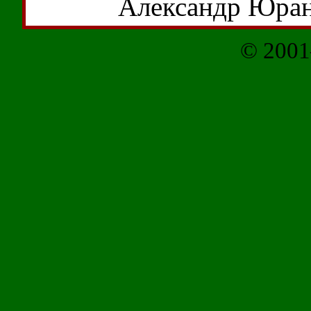
Александр Юра
© 2001–