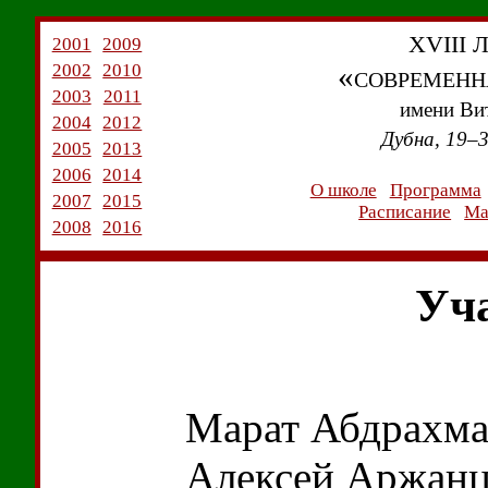
XVIII 
2001
2009
«современн
2002
2010
2003
2011
имени
Ви
2004
2012
Дубна, 19–
2005
2013
2006
2014
О школе
Программа
2007
2015
Расписание
Ма
2008
2016
Уч
Марат Абдрахм
Алексей Аржан