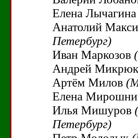
Елена Лычагин
Анатолий Макс
Петербург)
Иван Маркозов
Андрей Микрю
Артём Милов
(М
Елена Мирошни
Илья Мишуров
Петербург)
Петр Молодык
(