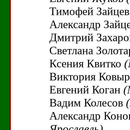
Тимофей Зайце
Александр Зайц
Дмитрий Захар
Светлана Золот
Ксения Квитко
(
Виктория Ковы
Евгений Коган
(
Вадим Колесов
Александр Коно
Ярославль)