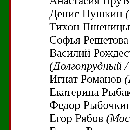
Анастасия Прут
Денис Пушкин
Тихон Пшениц
Софья Решетов
Василий Рождес
(Долгопрудный /
Игнат Романов
(
Екатерина Рыба
Федор Рыбочки
Егор Рябов
(Мос