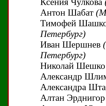
Ксения Чулкова
Антон Шабат
(М
Тимофей Шашк
Петербург)
Иван Шершнев
Петербург)
Николай Шешк
Александр Шли
Александра Шт
Алтан Эрдниго