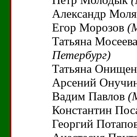
Александр Мол
Егор Морозов
(
Татьяна Мосеев
Петербург)
Татьяна Онище
Арсений Онучи
Вадим Павлов
(
Константин Пос
Георгий Потапо