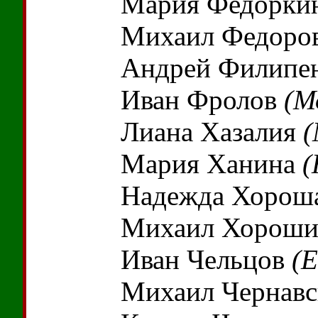
Мария Федорки
Михаил Федоро
Андрей Филипе
Иван Фролов
(М
Лиана Хазалия
(
Мария Ханина
(
Надежда Хорош
Михаил Хорош
Иван Чельцов
(E
Михаил Чернав