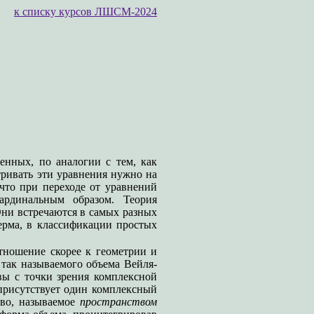
к списку курсов ЛШСМ-2024
енных, по аналогии с тем, как
тривать эти уравнения нужно на
что при переходе от уравнений
ардинальным образом. Теория
Они встречаются в самых разных
ерма, в классификации простых
ношение скорее к геометрии и
так называемого объема Вейля-
овы с точки зрения комплексной
присутствует один комплексный
тво, называемое
пространством