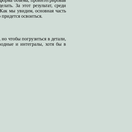
я форма объема, проинтегрировав
ать. За этот результат, среди
 Как мы увидим, основная часть
 придется освоиться.
 но чтобы погрузиться в детали,
водные и интегралы, хотя бы в