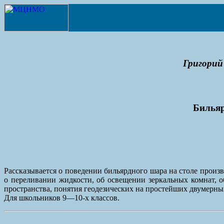
Григорий
Бильяр
Рассказывается о поведении бильярдного шара на столе произ
о переливании жидкости, об освещении зеркальных комнат, 
пространства, понятия геодезических на простейших двумерны
Для школьников 9—10-х классов.