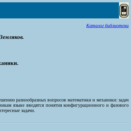
Каталог библиотеки
Земляков.
ханики.
решению разнообразных вопросов математики и механики: задач
никам языке вводятся понятия конфигурационного и фазового
тересные задачи.