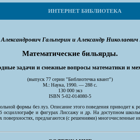
ИНТЕРНЕТ БИБЛИОТЕКА
 Александрович Гальперин и Александр Николаевич 
Математические бильярды.
дные задачи и смежные вопросы математики и ме
(выпуск 77 серии "Библиотечка квант")
М.: Наука, 1990. — 288 с.
130 000 экз
ISBN 5-02-014080-5
вольной формы без луз. Описание этого поведения приводит к 
об осциллографе и фигурах Лиссажу и др. На доступном школь
х поверхностях, предлагаются (с решениями) многочисленные ин