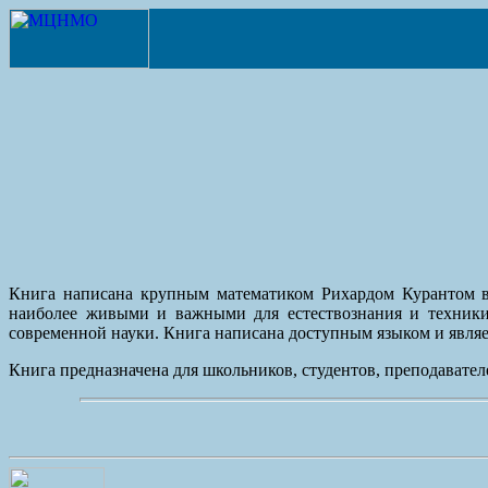
Книга написана крупным математиком Рихардом Курантом в 
наиболее живыми и важными для естествознания и техники 
современной науки. Книга написана доступным языком и являе
Книга предназначена для школьников, студентов, преподавател