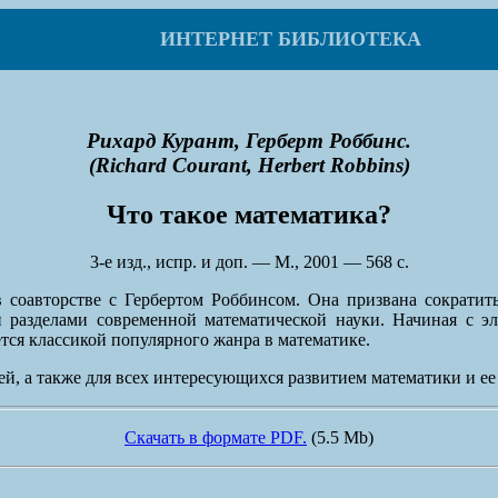
ИНТЕРНЕТ БИБЛИОТЕКА
Рихард Курант, Герберт Роббинс.
(Richard Courant, Herbert Robbins)
Что такое математика?
3-e изд., испр. и доп. — М., 2001 — 568 с.
соавторстве с Гербертом Роббинсом. Она призвана сократить 
разделами современной математической науки. Начиная с эл
тся классикой популярного жанра в математике.
ей, а также для всех интересующихся развитием математики и ее
Скачать в формате PDF.
(5.5 Mb)