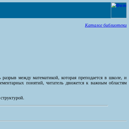
Каталог библиотеки
разрыв между математикой, которая преподается в школе, и
ементарных понятий, читатель движется к важным областям
 структурой.