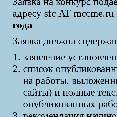
Заявка на конкурс пода
адресу sfc AT mccme.ru
года
Заявка должна содержа
заявление установлен
список опубликованн
на работы, выложенны
сайты) и полные текс
опубликованных рабо
рекомендация научно