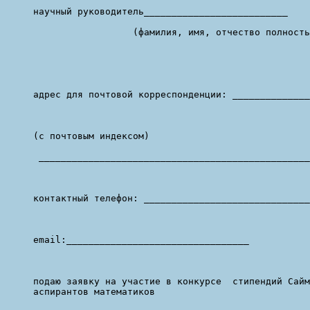
научный руководитель__________________________

                  (фамилия, имя, отчество полность
адрес для почтовой корреспонденции: ______________
(с почтовым индексом)

 _________________________________________________
контактный телефон: ______________________________

email:_________________________________

подаю заявку на участие в конкурсе  стипендий Сайм
аспирантов математиков
