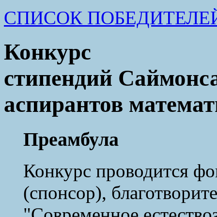
СПИСОК ПОБЕДИТЕЛЕЙ
Конкурс
стипендий Саймонса
аспирантов математ
Преамбула
Конкурс проводится ф
(спонсор), благотвори
"Современное естество