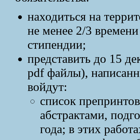
находиться на терри
не менее 2/3 времени
стипендии;
представить до 15 дек
pdf файлы), написанн
войдут:
список препринтов 
абстрактами, подг
года; в этих работ