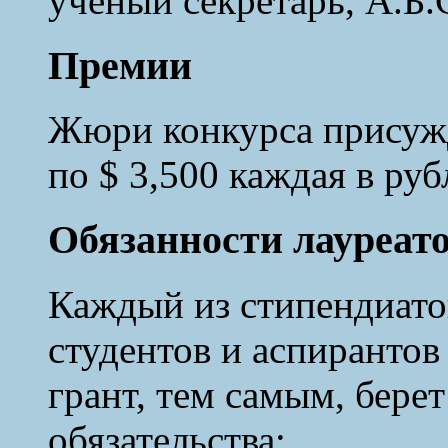
учёный секретарь, А.Б
Премии
Жюри конкурса присужд
по $ 3,500 каждая в руб
Обязанности лауреат
Каждый из стипендиато
студентов и аспирантов
грант, тем самым, бере
обязательства: