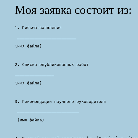
Моя заявка состоит из:
1. Письма-заявления 

 ________________________

(имя файла)

2. Списка опубликованных работ

________________

(имя файла)

3. Рекомендации научного руководителя

 _________________________

 (имя файла)
