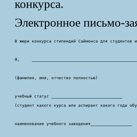
конкурса.
Электронное письмо-за
В жюри конкурса стипендий Саймонса для студентов и
Я,     ___________________________________________
(фамилия, имя, отчество полностью)

учебный статус _____________________________

(студент какого курса или аспирант какого года обу
наименование учебного заведения_________________
