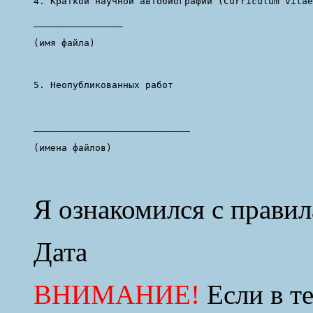
4. Краткой научной автобиографии (Curriculum vitae
________________

(имя файла)

5. Неопубликованных работ 

____________________________

(имена файлов)

Я ознакомился с правил
Дата
ВНИМАНИЕ!
Если в т