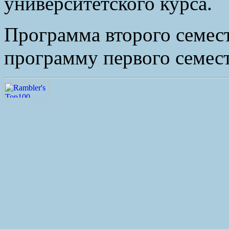
университетского курса.
Программа второго семест
программу первого семест