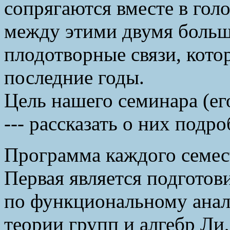
сопрягаются вместе в гол
между этими двумя боль
плодотворные связи, кото
последние годы.
Цель нашего семинара (ег
--- рассказать о них подро
Программа каждого семест
Первая является подготови
по функциональному анали
теории групп и алгебр Ли