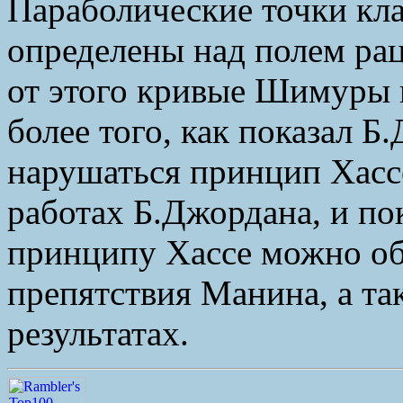
Параболические точки кл
определены над полем ра
от этого кривые Шимуры 
более того, как показал Б
нарушаться принцип Хассе
работах Б.Джордана, и по
принципу Хассе можно о
препятствия Манина, а та
результатах.