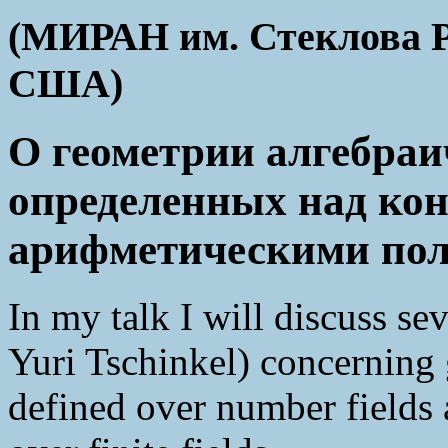
(МИРАН им. Стеклова Р
США)
О геометрии алгебраи
определенных над ко
арифметическими по
In my talk I will discuss sev
Yuri Tschinkel) concerning 
defined over number fields 