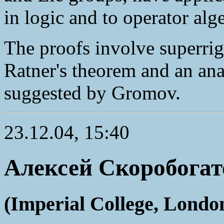
in logic and to operator alg
The proofs involve superrig
Ratner's theorem and an ana
suggested by Gromov.
23.12.04, 15:40
Алексей Скоробогат
(Imperial College, Londo