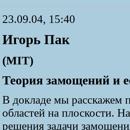
23.09.04, 15:40
Игорь Пак
(MIT)
Теория замощений и 
В докладе мы расскажем 
областей на плоскости. Н
решения задачи замощени