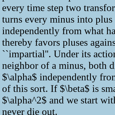
every time step two transfor
turns every minus into plus
independently from what ha
thereby favors pluses again
``impartial''. Under its acti
neighbor of a minus, both d
$\alpha$ independently from
of this sort. If $\beta$ is 
$\alpha^2$ and we start with
never die out.