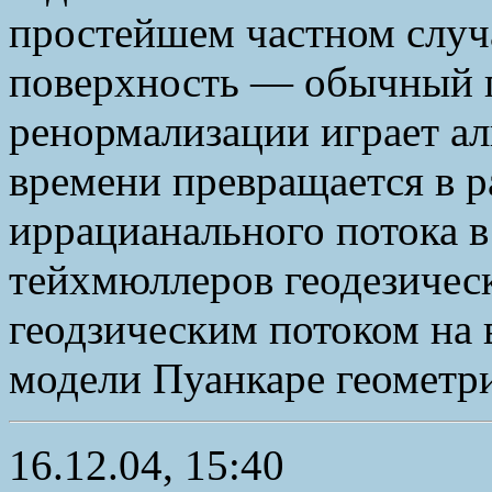
простейшем частном случа
поверхность — обычный п
ренормализации играет а
времени превращается в 
иррацианального потока в
тейхмюллеров геодезичес
геодзическим потоком на 
модели Пуанкаре геометри
16.12.04, 15:40