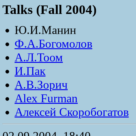
Talks (Fall 2004)
Ю.И.Манин
Ф.А.Богомолов
А.Л.Тоом
И.Пак
А.В.Зорич
Alex Furman
Алексей Скоробогатов
02.09.2004, 18:40