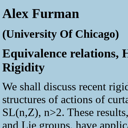
Alex Furman
(University Of Chicago)
Equivalence relations, 
Rigidity
We shall discuss recent rigi
structures of actions of cu
SL(n,Z), n>2. These results
and Lie groups, have applic