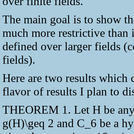
over finite fields.
The main goal is to show tha
much more restrictive than i
defined over larger fields 
fields).
Here are two results which 
flavor of results I plan to di
THEOREM 1. Let H be any h
g(H)\geq 2 and C_6 be a hyp