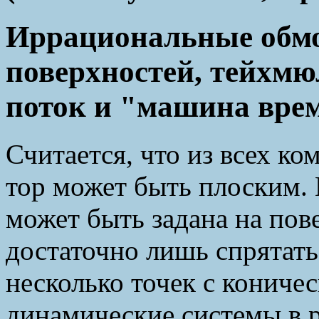
Иррациональные обмо
поверхностей, тейхмю
поток и "машина вре
Считается, что из всех к
тор может быть плоским. 
может быть задана на пов
достаточно лишь спрятат
несколько точек с конич
динамические системы в р