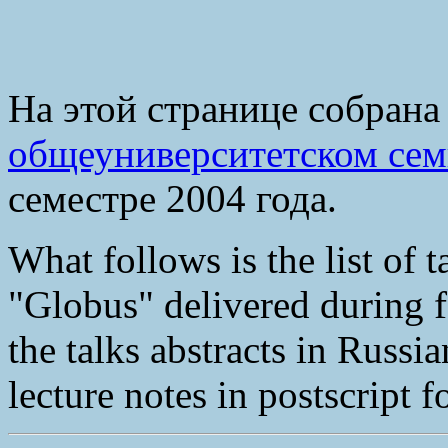
На этой странице собрана
общеуниверситетском сем
семестре 2004 года.
What follows is the list of 
"Globus" delivered during f
the talks abstracts in Russi
lecture notes in postscript f