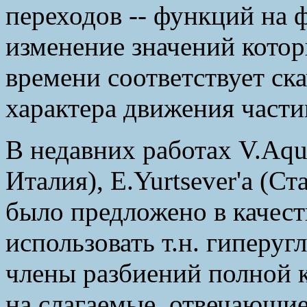
переходов -- функций на 
изменение значений кото
времени соответствует с
характера движения части
В недавних работах V.Aqui
Италия), E.Yurtsever'а (С
было предложено в качест
использовать т.н. гиперу
члены разбиений полной к
на слагаемые, отвечающи