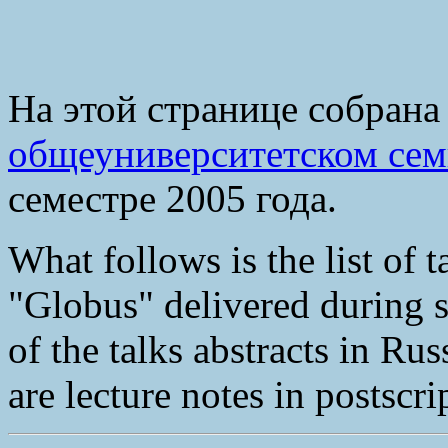
На этой странице собрана
общеуниверситетском сем
семестре 2005 года.
What follows is the list of 
"Globus" delivered during 
of the talks abstracts in Ru
are lecture notes in postscri