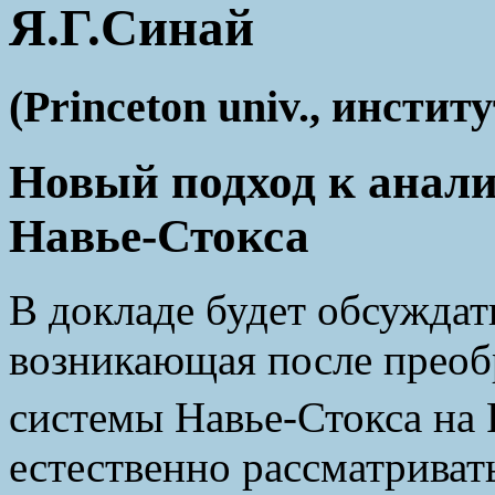
Я.Г.Синай
(Princeton univ., инстит
Новый подход к анали
Навье-Стокса
В докладе будет обсуждат
возникающая после преоб
системы Навье-Стокса на 
естественно рассматриват