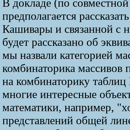
В докладе (по совместной
предполагается рассказать
Кашивары и связанной с н
будет рассказано об экви
мы назвали категорией ма
комбинаторика массивов п
на комбинаторику таблиц
многие интересные объек
математики, например, "
представлений общей лин