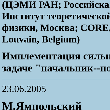
(ЦЭМИ РАН; Российска
Институт теоретическо
физики, Москва; CORE, C
Louvain, Belgium)
Имплементация сильн
задаче "начальник--п
23.06.2005
М.Ямпольский