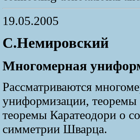
19.05.2005
С.Немировский
Многомерная унифор
Рассматриваются многоме
униформизации, теоремы 
теоремы Каратеодори о со
симметрии Шварца.