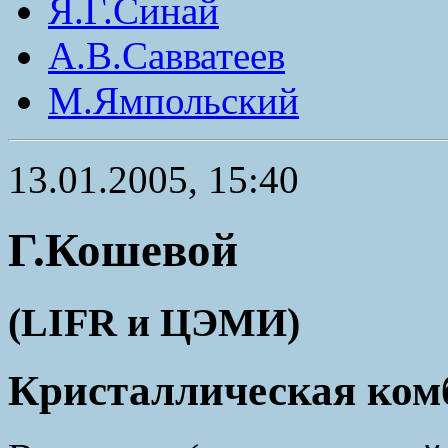
Я.Г.Синай
А.В.Савватеев
М.Ямпольский
13.01.2005, 15:40
Г.Кошевой
(LIFR и ЦЭМИ)
Кристаллическая ком