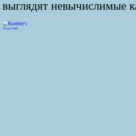
выглядят невычислимые 