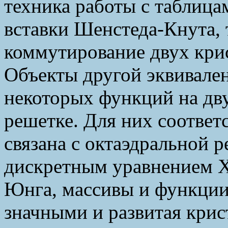
техника работы с таблица
вставки Шенстеда-Кнута, 
коммутирование двух кри
Объекты другой эквивален
некоторых функций на дв
решетке. Для них соотве
связана с октаэдральной р
дискретным уравнением Х
Юнга, массивы и функции
значными и развитая крис