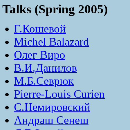
Talks (Spring 2005)
Г.Кошевой
Michel Balazard
Олег Виро
В.И.Данилов
М.Б.Севрюк
Pierre-Louis Curien
С.Немировский
Андраш Сенеш