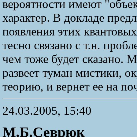
вероятности имеют "объе
характер. В докладе пред
появления этих квантовых
тесно связано с т.н. проб
чем тоже будет сказано. М
развеет туман мистики, 
теорию, и вернет ее на по
24.03.2005, 15:40
М.Б.Севрюк