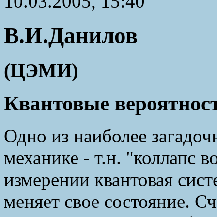
10.03.2005, 15:40
В.И.Данилов
(ЦЭМИ)
Квантовые вероятнос
Одно из наиболее загадоч
механике - т.н. "коллапс 
измерении квантовая сис
меняет свое состояние. Сч