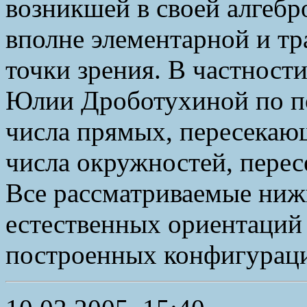
возникшей в своей алгебр
вполне элементарной и т
точки зрения. В частност
Юлии Дроботухиной по п
числа прямых, пересекаю
числа окружностей, пере
Все рассматриваемые ниж
естественных ориентаций
построенных конфигураци