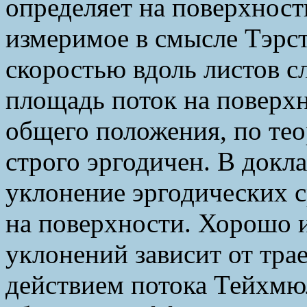
определяет на поверхност
измеримое в смысле Тэрс
скоростью вдоль листов 
площадь поток на поверх
общего положения, по тео
строго эргодичен. В докла
уклонение эргодических
на поверхности. Хорошо и
уклонений зависит от тра
действием потока Тейхмю