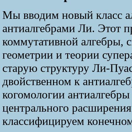
Мы вводим новый класс ал
антиалгебрами Ли. Этот п
коммутативной алгебры, 
геометрии и теории супе
старую структуру Ли-Пуас
двойственном к антиалгеб
когомологии антиалгебры 
центрального расширения
классифицируем конечном