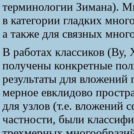
терминологии Зимана). М
в категории гладких мног
а также для связных мног
В работах классиков (Ву, 
получены конкретные по
результаты для вложений
мерное евклидово простр
для узлов (т.е. вложений 
частности, были классиф
трехмерных многообразий