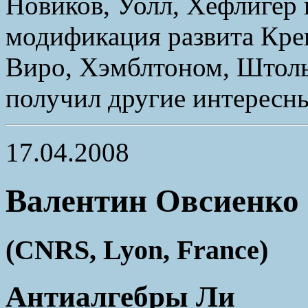
Новиков, Уолл, Хефлигер 
модификация развита Крек
Виро, Хэмблтоном, Штоль
получил другие интересны
17.04.2008
Валентин Овсиенко
(CNRS, Lyon, France)
Антиалгебры Ли