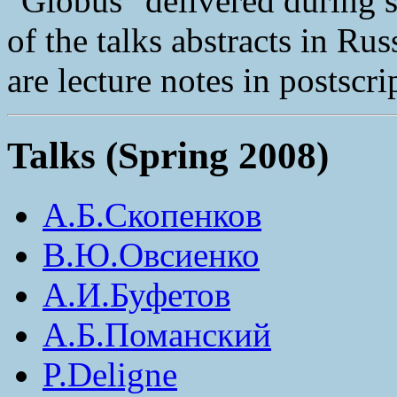
"Globus" delivered during 
of the talks abstracts in Ru
are lecture notes in postscri
Talks (Spring 2008)
А.Б.Скопенков
В.Ю.Овсиенко
А.И.Буфетов
А.Б.Поманский
P.Deligne