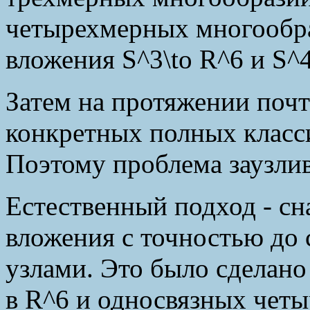
четырехмерных многообра
вложения S^3\to R^6 и S^4
Затем на протяжении почт
конкретных полных класс
Поэтому проблема заузлив
Естественный подход - сн
вложения с точностью до 
узлами. Это было сделан
в R^6 и односвязных чет