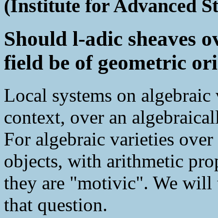
(Institute for Advanced S
Should l-adic sheaves ov
field be of geometric or
Local systems on algebraic v
context, over an algebraical
For algebraic varieties over a
objects, with arithmetic pr
they are "motivic". We will t
that question.