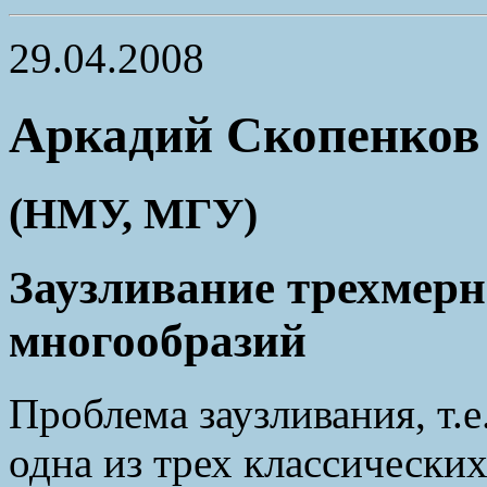
29.04.2008
Аркадий Скопенков
(НМУ, МГУ)
Заузливание трехмер
многообразий
Проблема заузливания, т.
одна из трех классически