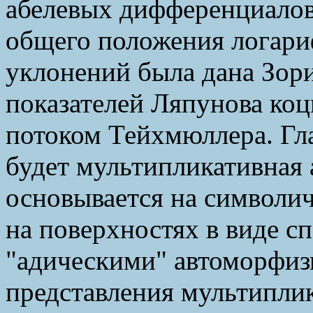
абелевых дифференциалов
общего положения логари
уклонений была дана Зор
показателей Ляпунова ко
потоком Тейхмюллера. Гл
будет мультипликативная 
основывается на символич
на поверхностях в виде с
"адическими" автоморфиз
представления мультиплик