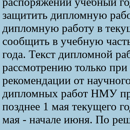
распоряжении учебный год
защитить дипломную рабо
дипломную работу в теку
сообщить в учебную часть
года. Текст дипломной р
рассмотрению только при
рекомендации от научного
дипломных работ НМУ пр
позднее 1 мая текущего г
мая - начале июня. По ре