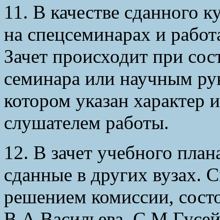
11. В качестве сданного к
на спецсеминарах и работ
Зачет происходит при сос
семинара или научным рук
котором указан характер 
слушателем работы.
12. В зачет учебного план
сданные в других вузах. 
решением комиссии, сост
В.А.Васильева, С.М.Гусей