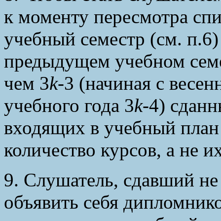
к моменту пересмотра сп
учебный семестр (см. п.6)
предыдущем учебном семес
чем 3
k
-3 (начиная с весен
учебного года 3
k
-4) сдан
входящих в учебный план
количество курсов, а не и
9. Слушатель, сдавший не
объявить себя дипломник