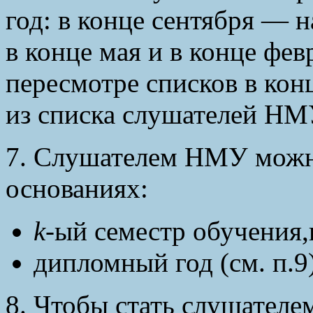
год: в конце сентября — н
в конце мая и в конце фе
пересмотре списков в кон
из списка слушателей НМУ
7. Слушателем НМУ можн
основаниях:
k
-ый семестр обучения,
дипломный год (см. п.9)
8. Чтобы стать слушател