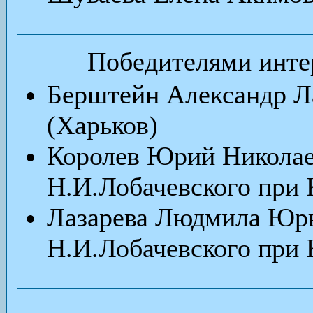
Победителями
инте
Берштейн Александр Л
(Харьков)
Королев Юрий Николае
Н.И.Лобачевского при 
Лазарева Людмила Юрь
Н.И.Лобачевского при 