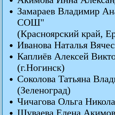
Замараев Владимир Ан
СОШ"
(Красноярский край, Ер
Иванова Наталья Вяче
Каплиёв Алексей Викт
(г.Ногинск)
Соколова Татьяна Вла
(Зеленоград)
Чичагова Ольга Никол
Шуваева Елена Акимо