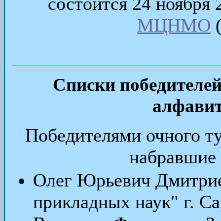
состоится 24 ноября 
МЦНМО
(
Списки победителей
алфавит
Победителями очного ту
набравшие 
Олег Юрьевич Дмитр
прикладных наук" г. Са