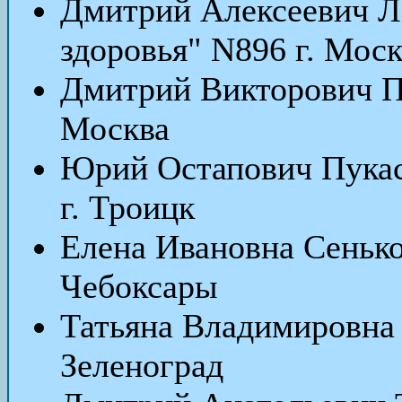
Дмитрий Алексеевич 
здоровья" N896 г. Мос
Дмитрий Викторович 
Москва
Юрий Остапович Пукас
г. Троицк
Елена Ивановна Сеньк
Чебоксары
Татьяна Владимировна
Зеленоград