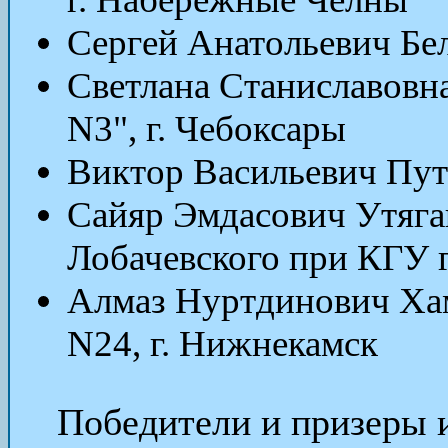
Сергей Анатольевич Бе
Светлана Станиславов
N3", г. Чебоксары
Виктор Васильевич Пут
Сайяр Эмдасович Утяга
Лобачевского при КГУ г
Алмаз Нуртдинович Ха
N24, г. Нижнекамск
Победители и призеры и