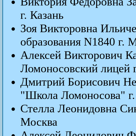
Виктория Федоровна З
г. Казань
Зоя Викторовна Ильич
образования N1840 г. 
Алексей Викторович 
Ломоносовский лицей г
Дмитрий Борисович Н
"Школа Ломоносова" г
Стелла Леонидовна Си
Москва
Алексей Леонидович Ф