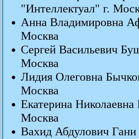
"Интеллектуал" г. Мос
Анна Владимировна Аф
Москва
Сергей Васильевич Буш
Москва
Лидия Олеговна Бычков
Москва
Екатерина Николаевна 
Москва
Вахид Абдулович Гани