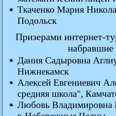
Ткаченко Мария Никола
Подольск
Призерами
интернет-ту
набравшие 
Дания Садыровна Агли
Нижнекамск
Алексей Евгениевич Ал
средняя школа", Камчат
Любовь Владимировна 
г. Набережные Челны