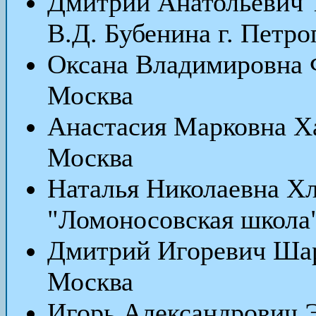
Дмитрий Анатольевич 
В.Д. Бубенина г. Петр
Оксана Владимировна 
Москва
Анастасия Марковна Х
Москва
Наталья Николаевна 
"Ломоносовская школа"
Дмитрий Игоревич Шар
Москва
Игорь Александрович