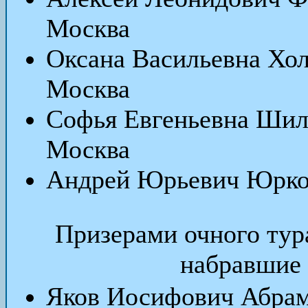
Москва
Оксана Васильевна Хол
Москва
Софья Евгеньевна Шил
Москва
Андрей Юрьевич Юрков
Призерами очного тура
набравшие 
Яков Иосифович Абрам