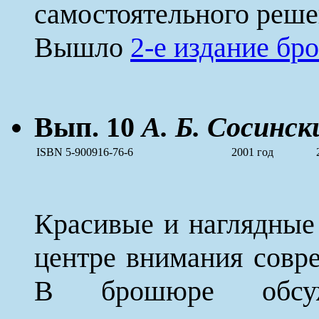
самостоятельного реше
Вышло
2-е издание б
Вып. 10
А. Б. Сосинск
ISBN 5-900916-76-6
2001 год
Красивые и наглядные 
центре внимания совр
В брошюре обсуж