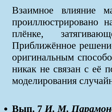
Взаимное влияние м
проиллюстрировано н
плёнке, затягиваю
Приближённое решение
оригинальным способом
никак не связан с её 
моделирования случай
Вып. 7
И. М. Парамон