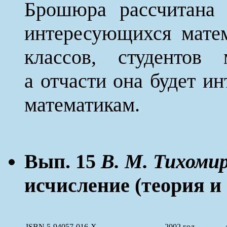
Брошюра рассчитана 
интересующихся мате
классов, студентов 
а отчасти она будет и
математикам.
Вып. 15
В. М. Тихомир
исчисление (теория и
ISBN 5-94057-016-X
2002 год