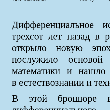
Дифференциальное ис
трехсот лет назад в 
открыло новую эпо
послужило основой 
математики и нашло 
в естествознании и тех
В этой брошюре вв
дифференциальног