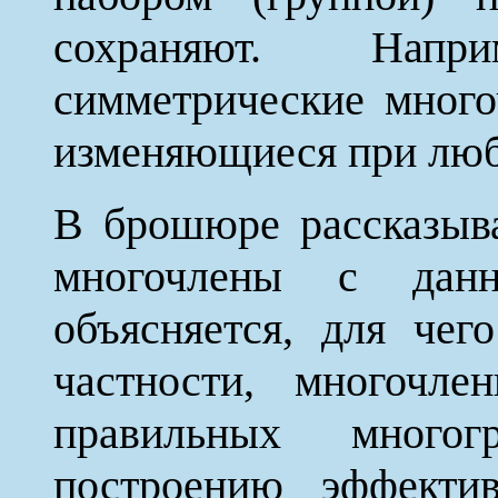
сохраняют. Напр
симметрические мног
изменяющиеся при люб
В брошюре рассказыва
многочлены с дан
объясняется, для чег
частности, многочле
правильных многог
построению эффекти