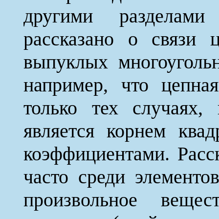
другими разделам
рассказано о связи 
выпуклых многоугольн
например, что цепна
только тех случаях,
является корнем ква
коэффициентами. Расск
часто среди элемент
произвольное вещест