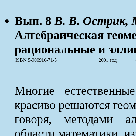
Вып. 8
В. В. Острик, 
Алгебраическая геоме
рациональные и элли
ISBN 5-900916-71-5
2001 год
Многие естественны
красиво решаются геом
говоря, методами а
области математики, и