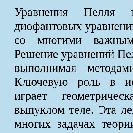
Уравнения Пелля п
диофантовых уравнений
со многими важным
Решение уравнений Пел
выполнимая методами
Ключевую роль в ис
играет геометриче
выпуклом теле. Эта л
многих задачах теори