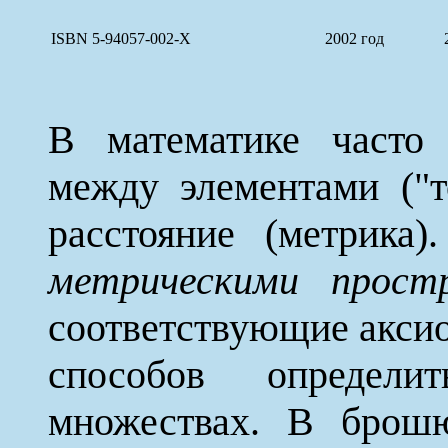
ISBN 5-94057-002-X
2002 год
В математике часто 
между элементами ("т
расстояние (метрика
метрическими прост
соответствующие акси
способов определ
множествах. В брошю