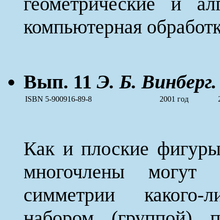
геометрические и ал
компьютерная обработк
Вып. 11
Э. Б. Винберг.
ISBN 5-900916-89-8
2001 год
Как и плоские фигуры
многочлены могут 
симметрии какого-л
набором (группой) п