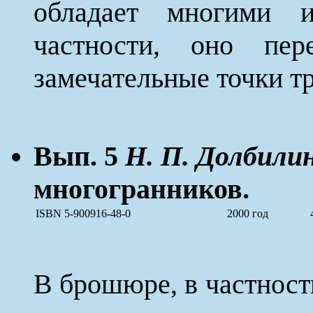
обладает многими и
частности, оно пе
замечательные точки т
Вып. 5
Н. П. Долбилин
многогранников.
ISBN 5-900916-48-0
2000 год
В брошюре, в частност