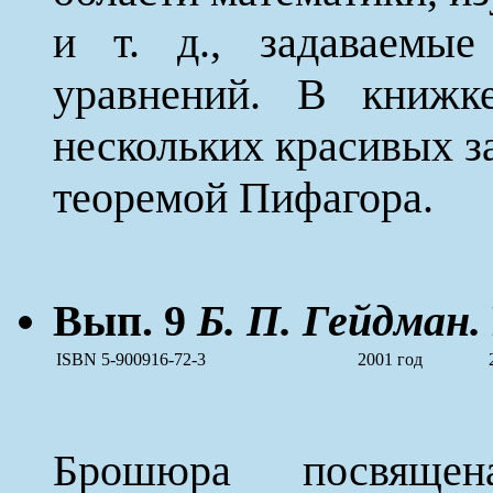
и т. д., задаваемые
уравнений. В книжк
нескольких красивых за
теоремой Пифагора.
Вып. 9
Б. П. Гейдман.
ISBN 5-900916-72-3
2001 год
Брошюра посвящен