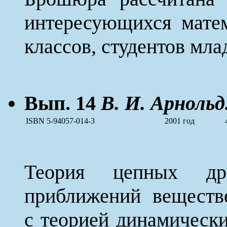
интересующихся мате
классов, студентов мла
Вып. 14
В. И. Арнольд
ISBN 5-94057-014-3
2001 год
Теория цепных др
приближений веществ
с теорией динамически