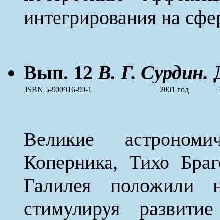
интегрирования на сфе
Вып. 12
В. Г. Сурдин.
Д
ISBN 5-900916-90-1
2001 год
Великие астрономи
Коперника, Тихо Браг
Галилея положили н
стимулируя развити