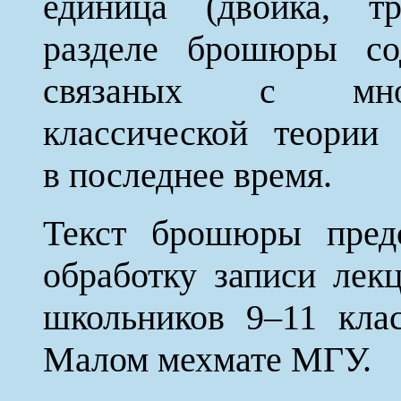
единица (двойка, тр
разделе брошюры сод
связаных с мног
классической теории
в последнее время.
Текст брошюры предс
обработку записи лек
школьников 9–11 кла
Малом мехмате МГУ.