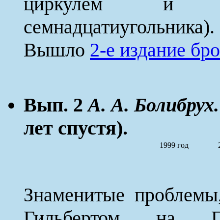
циркулем и ли
семнадцатиугольника).
Вышло
2-е издание б
Вып. 2
А. А. Болибрух.
лет спустя).
1999 год
Знаменитые проблемы
Гильбертом на Па