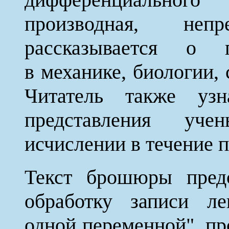
производная, неп
рассказывается о 
в механике, биологии, 
Читатель также уз
представления уч
исчислении в течение п
Текст брошюры предс
обработку записи л
одной переменной", пр