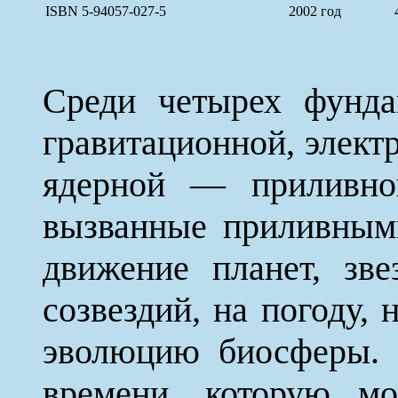
ISBN 5-94057-027-5
2002 год
Среди четырех фунд
гравитационной, элект
ядерной — приливно
вызванные приливным
движение планет, зве
созвездий, на погоду, 
эволюцию биосферы. 
времени, которую м