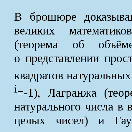
В брошюре доказываю
великих математи
(теорема об объём
о представлении прос
квадратов натуральных 
i
=-1), Лагранжа (тео
натурального числа в 
целых чисел) и Гау