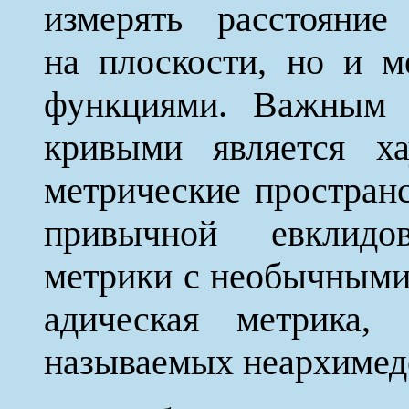
измерять расстояни
на плоскости, но и 
функциями. Важным 
кривыми является ха
метрические пространс
привычной евклидо
метрики с необычными
адическая метрика,
называемых неархимед