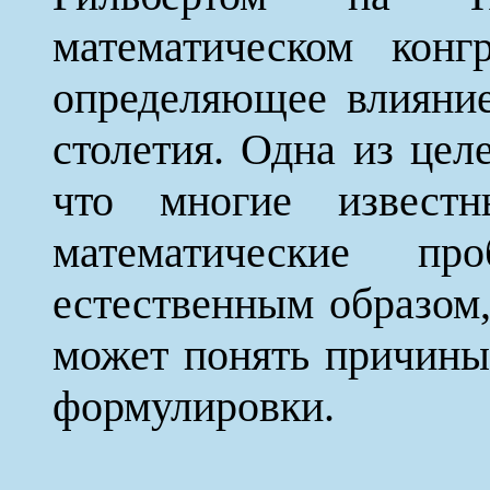
математическом конг
определяющее влияни
столетия. Одна из це
что многие извест
математические пр
естественным образом,
может понять причины
формулировки.