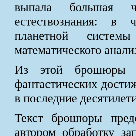
выпала большая ч
естествознания: в ч
планетной систем
математического анали
Из этой брошюры ч
фантастических дости
в последние десятилети
Текст брошюры предс
автором обработку за