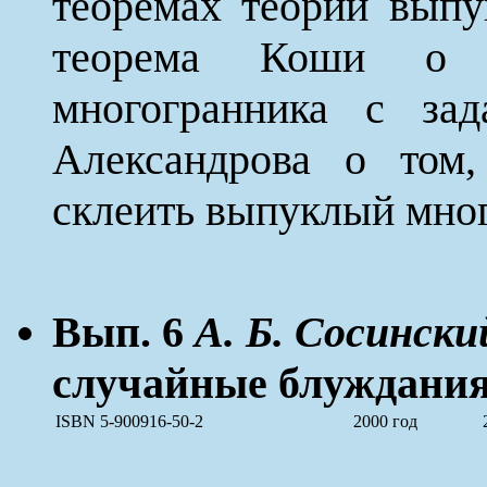
теоремах теории вып
теорема Коши о е
многогранника с за
Александрова о том,
склеить выпуклый мно
Вып. 6
А. Б. Сосински
случайные блуждания
ISBN 5-900916-50-2
2000 год