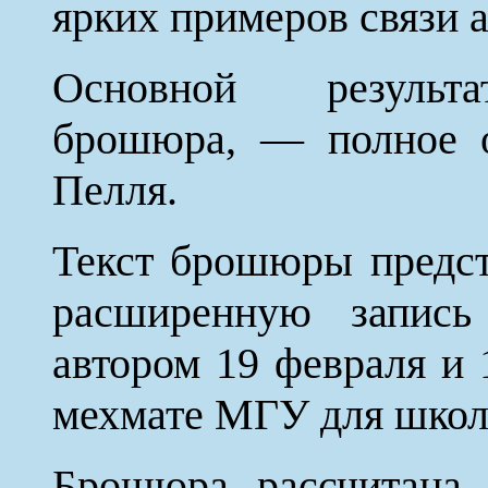
ярких примеров связи 
Основной результ
брошюра, — полное о
Пелля.
Текст брошюры предст
расширенную запись
автором 19 февраля и 
мехмате МГУ для школь
Брошюра рассчитана 