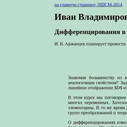
на главную страницу ЛШСМ-2014
Иван Владимиро
Дифференцирования в 
И. В. Аржанцев планирует провести 
Знакомая большинству из в
аналогичным свойством? Зад
линейное отображение $D$ из 
В этом курсе мы поговорим 
многих переменных. Хотелос
элементарны. В то же время
групп преобразований и теор
О дифференцированиях извест