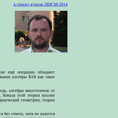
к списку курсов ЛШСМ-2014
акие ещё операции обладают
вание алгебры $А$ как такое
едь, алгебры многочленов от
. Начала этой теории вполне
раической геометрии, теории
 без ответа, хотя не кажутся