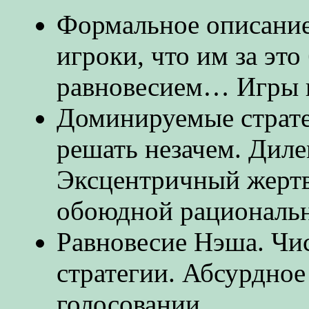
Формальное описание 
игроки, что им за это 
равновесием… Игры 
Доминируемые страте
решать незачем. Дил
Эксцентричный жертв
обоюдной рациональн
Равновесие Нэша. Чи
стратегии. Абсурдное
голосовании.