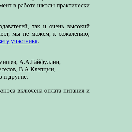
мент в работе школы практически
давателей, так и очень высокий
мест, мы не можем, к сожалению,
кету участника
.
мишев, А.А.Гайфуллин,
еселов,
В.А.Клепцын,
ов
и другие.
зноса включена оплата питания и