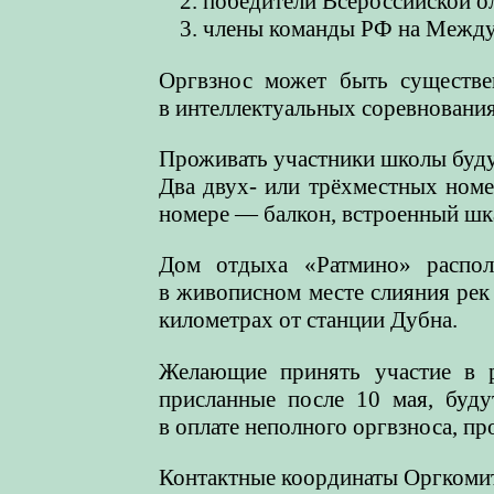
победители Всероссийской о
члены команды РФ на Междун
Оргвзнос может быть существе
в интеллектуальных соревнования
Проживать участники школы буду
Два двух- или трёхместных ном
номере — балкон, встроенный шка
Дом отдыха «Ратмино» распо
в живописном месте слияния рек
километрах от станции Дубна.
Желающие принять участие в
присланные после 10 мая, буду
в оплате неполного оргвзноса, п
Контактные координаты Оргкоми