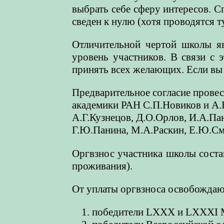
выбрать себе сферу интересов. 
сведен к нулю (хотя проводятся т
Отличительной чертой школы яв
уровень участников. В связи с 
принять всех желающих. Если вы 
Предварительное согласие прове
академики РАН С.П.Новиков и А.
А.Г.Кузнецов, Д.О.Орлов, И.А.Па
Г.Ю.Панина, М.А.Раскин, Е.Ю.См
Оргвзнос участника школы соста
проживания).
От уплаты оргвзноса освобождаю
победители LXXX и LXXXI М