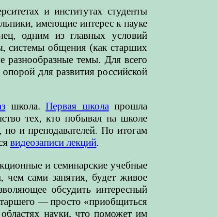
рситетах и институтах студенты
ольники, имеющие интерес к науке
нец, одним из главных условий
ы, системы общения (как старших
ые разнообразные темы. Для всего
 опорой для развития российской
аз
школа.
Первая школа
прошла
ство тех, кто побывал на школе
, но и преподавателей. По итогам
тся
видеозаписи лекций
.
кционные и семинарские учебные
 чем сами занятия, будет живое
озволяющее обсудить интересный
старшего — просто «приобщиться
областях науки, что поможет им