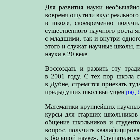
Для развития науки необычайно
вовремя ощутили вкус реального 
в школе, своевременно получи
существенного научного роста я
с младшими, так и внутри одного
этого и служат научные школы, 
науки в 20 веке.
Воссоздать и развить эту тра
в 2001 году. С тех пор школа 
в Дубне, стремятся приехать туд
предыдущих школ выпущен
ряд
Математики крупнейших научных
курсы для старших школьников 
общение школьников и студенто
вопрос, получить квалифициров
к большой науке». Слушатели с