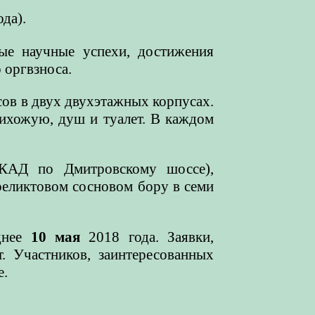
да).
ые научные успехи, достижения
 оргвзноса.
ов в двух двухэтажных корпусах.
ихожую, душ и туалет. В каждом
КАД по Дмитровскому шоссе),
реликтовом сосновом бору в семи
днее
10 мая
2018 года. Заявки,
. Участников, заинтересованных
е.