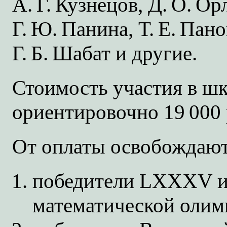
А. Г. Кузнецов,
Д. О. Ор
Г. Ю. Панина,
Т. Е. Пано
Г. Б. Шабат
и другие.
Стоимость участия в шк
ориентировочно 19 000 
От оплаты освобождают
победители LXXXV 
математической олим