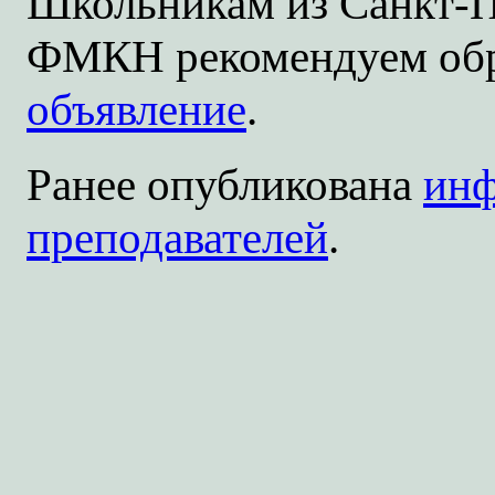
Школьникам из Санкт-П
ФМКН рекомендуем обр
объявление
.
Ранее опубликована
инф
преподавателей
.