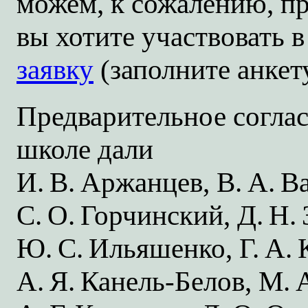
можем, к сожалению, п
вы хотите участвовать 
заявку
(заполните анкету
Предварительное соглас
школе дали
И. В. Аржанцев,
В. А. В
С. О. Горчинский,
Д. Н.
Ю. С. Ильяшенко,
Г. А.
А. Я. Канель-Белов,
М. 