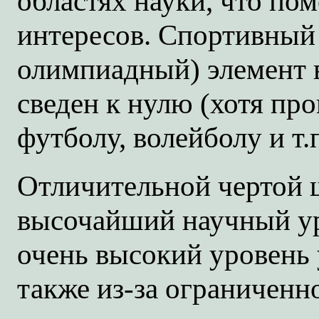
областях науки, что по
интересов. Спортивный
олимпиадный) элемент 
сведен к нулю (хотя пр
футболу, волейболу и т.п
Отличительной чертой 
высочайший научный ур
очень высокий уровень у
также из-за ограниченн