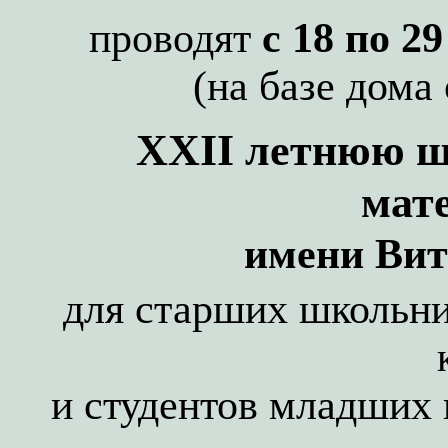
проводят
с 18 по 2
(на базе дома
XXII
летнюю ш
мат
имени
Вит
для старших школьн
и студентов младших