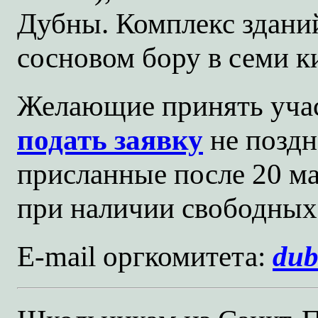
Дубны. Комплекс здани
сосновом бору в семи к
Желающие принять учас
подать заявку
не позд
присланные после 20 ма
при наличии свободных
E-mail оргкомитета:
du