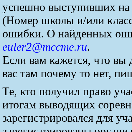
успешно выступивших н
(Номер школы и/или клас
ошибки. О найденных ош
euler2@mccme.r
u
.
Если вам кажется, что вы 
вас там почему то нет, п
Те, кто получил право уча
итогам выводящих соревн
зарегистрировался для уч
зарегистрированы органи