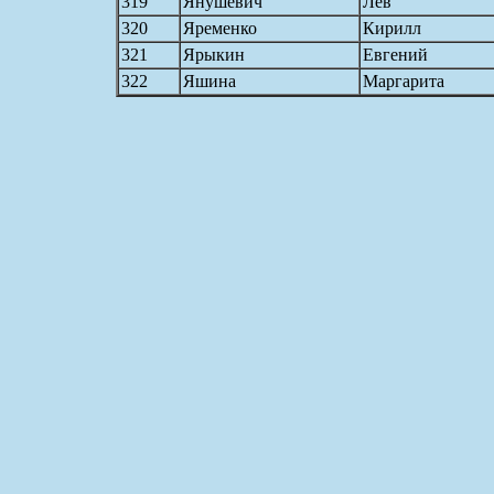
319
Янушевич
Лев
320
Яременко
Кирилл
321
Ярыкин
Евгений
322
Яшина
Маргарита