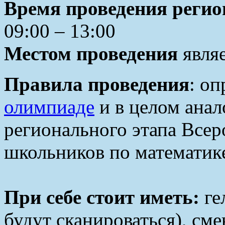
Время проведения регио
09:00 – 13:00
Местом проведения
являе
Правила проведения
: о
олимпиаде
и в целом ана
регионального этапа Все
школьников по математике
При себе стоит иметь:
ге
будут сканироваться), см