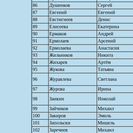
86
Душенков
Сергей
87
Евгений
Евгений
88
Евстигнеев
Денис
89
Елисеева
Екатерина
90
Ермаков
Андрей
91
Ермолаев
Арсений
92
Ермолаева
Анастасия
93
Жильников
Никита
94
Жихарев
Артём
95
Жукова
Татьяна
96
Журавлева
Светлана
97
Журова
Ирина
98
Заикин
Николай
99
Зайчиков
Михаил
100
Закиров
Эмиль
101
Запольски
Мишель
102
Заречнев
Михаил