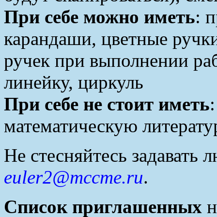
При себе можно иметь
: 
карандаши, цветные ручк
ручек при выполнении раб
линейку, циркуль
При себе не стоит иметь
математическую литерату
Не стесняйтесь задавать 
euler2@mccme.r
u
.
Список приглашенных
н