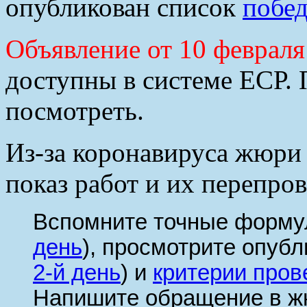
опубликован список
побед
Объявление от 10 февраля
доступны в системе ЕСР.
посмотреть.
Из-за коронавируса жюри 
показ работ и их перепро
Вспомните точные формул
день
), просмотрите опуб
2-й день
) и
критерии пров
Напишите обращение в жю