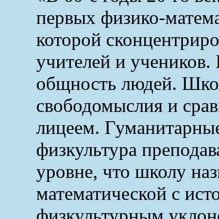
первых физико-матема
которой сконцентриро
учителей и учеников.
общность людей. Шко
свободомыслия и срав
лицеем. Гуманитарны
физкультура преподав
уровне, что школу на
математической с ист
физкультурным уклон