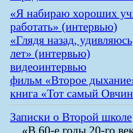
«Я набираю хороших уч
работать» (интервью)
«Глядя назад, удивляюсь
лет» (интервью)
видеоинтервью
фильм «Второе дыхание
книга «Тот самый Овчи
Записки о Второй школе
«В 60-е годы 20-го ве