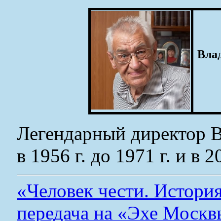
Вла
Легендарный директор В
в 1956 г. до 1971 г. и в 2
«Человек чести. Истори
передача на «Эхе Москв