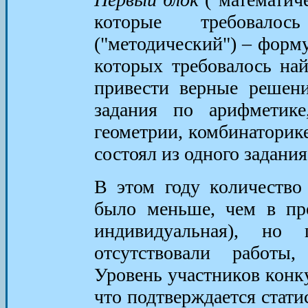
которые требовал
("методический") – форму
которых требовалось на
привести верные решени
задания по арифметике
геометрии, комбинаторик
состоял из одного задания
В этом году количество
было меньше, чем в пр
индивидуальная), но 
отсутствовали работы
Уровень участников конк
что подтверждается стати