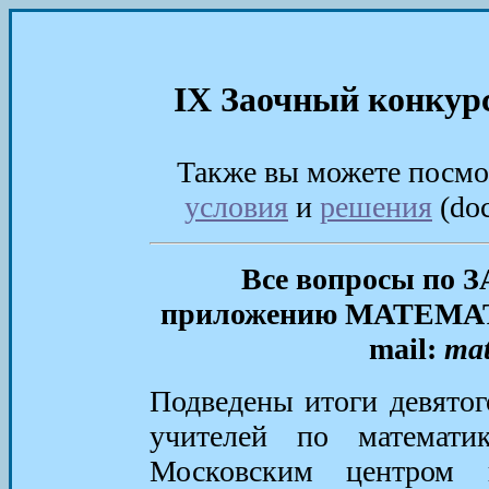
IX Заочный конкурс
Также вы можете посм
условия
и
решения
(doc
Все вопросы по 
приложению МАТЕМАТ
mail:
mat
Подведены итоги девятог
учителей по математи
Московским центром н