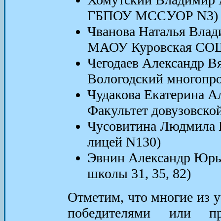
ГБПОУ МССУОР N3)
Чванова Наталья Влад
МАОУ Куровская СО
Чегодаев Александр В
Вологодский многопр
Чудакова Екатерина А
Факультет довузовско
Чусовитина Людмила Н
лицей N130)
Эвнин Александр Юрье
школы 31, 35, 82)
Отметим, что многие из у
победителями или пр