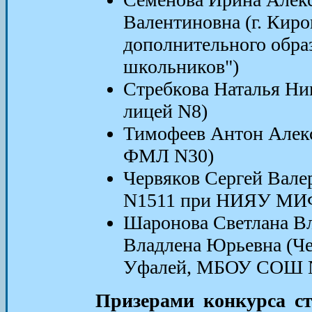
Валентиновна (г. Ки
дополнительного обра
школьников")
Стребкова Наталья Ни
лицей N8)
Тимофеев Антон Алекс
ФМЛ N30)
Червяков Сергей Вале
N1511 при НИЯУ МИ
Шаронова Светлана В
Владлена Юрьевна (Че
Уфалей, МБОУ СОШ 
Призерами конкурса ст