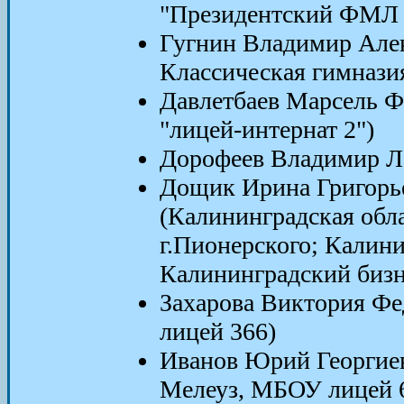
"Президентский ФМЛ 
Гугнин Владимир Але
Классическая гимнази
Давлетбаев Марсель Ф
"лицей-интернат 2")
Дорофеев Владимир 
Дощик Ирина Григорье
(Калининградская об
г.Пионерского; Калин
Калининградский бизн
Захарова Виктория Фе
лицей 366)
Иванов Юрий Георгиев
Мелеуз, МБОУ лицей 