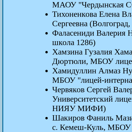
МАОУ "Чердынская 
Тихоненкова Елена Вл
Сергеевна (Волгоград
Фаласениди Валерия 
школа 1286)
Хамзина Гузалия Хама
Дюртюли, МБОУ лице
Хамидуллин Алмаз Ну
МБОУ "лицей-интернат
Червяков Сергей Вале
Университетский лице
НИЯУ МИФИ)
Шакиров Фаниль Маз
с. Кемеш-Куль, МБОУ