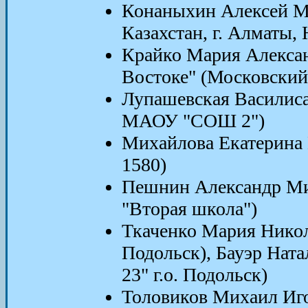
Конаныхин Алексей М
Казахстан, г. Алматы
Крайко Мария Алексан
Востоке" (Московски
Лупашевская Василиса
МАОУ "СОШ 2")
Михайлова Екатерина 
1580)
Пешнин Александр Ми
"Вторая школа")
Ткаченко Мария Нико
Подольск), Бауэр Нат
23" г.о. Подольск)
Толовиков Михаил Иго