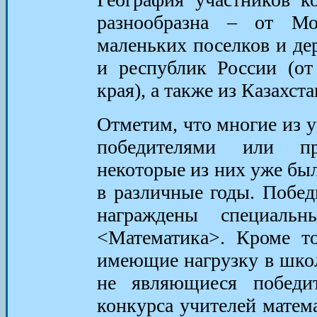
разнообразна – от Мо
маленьких поселков и дер
и республик России (от
края), а также из Казахст
Отметим, что многие из у
победителями или пр
некоторые из них уже бы
в различные годы. Побед
награждены специаль
<Математика>. Кроме то
имеющие нагрузку в школ
не являющиеся победи
конкурса учителей матем