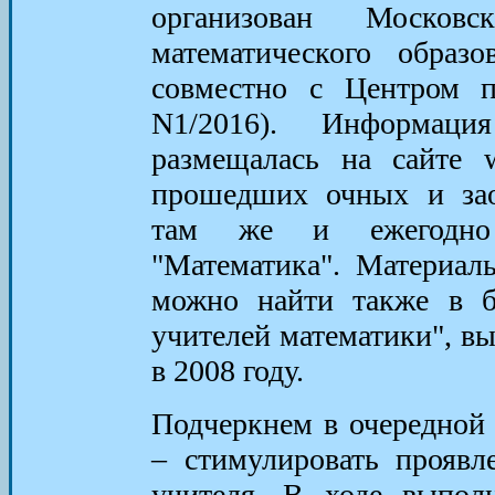
организован Москов
математического образо
совместно с Центром пе
N1/2016). Информац
размещалась на сайте w
прошедших очных и зао
там же и ежегодно 
"Математика". Материал
можно найти также в б
учителей математики", 
в 2008 году.
Подчеркнем в очередной 
– стимулировать проявл
учителя. В ходе выпол