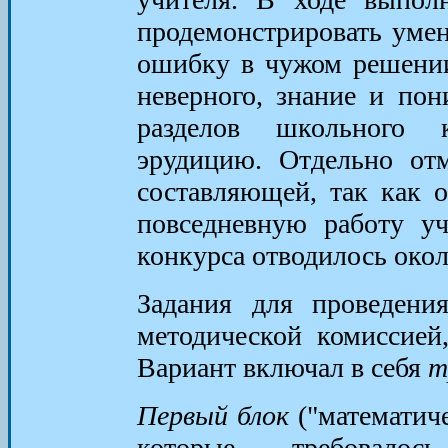
продемонстрировать умен
ошибку в чужом решении
неверного, знание и по
разделов школьного 
эрудицию. Отдельно отм
составляющей, так как 
повседневную работу уч
конкурса отводилось окол
Задания для проведени
методической комиссие
Вариант включал в себя
т
Первый блок
("математиче
которые требовал