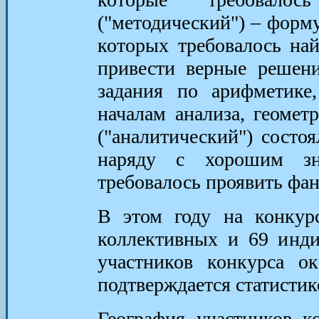
("методический") – форму
которых требовалось на
привести верные решени
задания по арифметике,
началам анализа, геомет
("аналитический") состоя
наряду с хорошим зн
требовалось проявить фан
В этом году на конкур
коллективных и 69 инди
участников конкурса ок
подтверждается статисти
География участников к