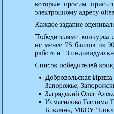
которые просим присыл
электронному адресу olt
Каждое задание оценивало
Победителями конкурса 
не менее 75 баллов из 9
работа и 13 индивидуальн
Список победителей конку
Добровольская Ирина 
Запорожье, Запорожск
Загрядский Олег Але
Исмагилова Таслима Та
Биклянь, МБОУ "Бик