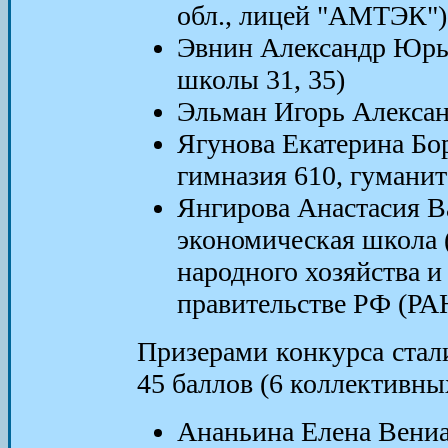
обл., лицей "АМТЭК")
Эвнин Александр Юрь
школы 31, 35)
Эльман Игорь Алексан
Ягунова Екатерина Бо
гимназия 610, гумани
Янгирова Анастасия В
экономическая школа 
народного хозяйства и
правительстве РФ (Р
Призерами конкурса стал
45 баллов (6 коллективны
Ананьина Елена Вениа