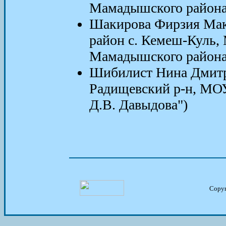
Мамадышского района 
Шакирова Фирзия Ма
район с. Кемеш-Куль
Мамадышского района 
Шибилист Нина Дмитри
Радищевский р-н, МО
Д.В. Давыдова")
Copy