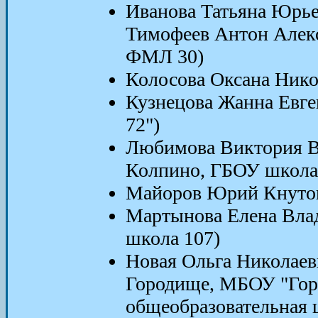
Иванова Татьяна Юрье
Тимофеев Антон Алекс
ФМЛ 30)
Колосова Оксана Нико
Кузнецова Жанна Евг
72")
Любимова Виктория Ви
Колпино, ГБОУ школа
Майоров Юрий Кнутов
Мартынова Елена Вла
школа 107)
Новая Ольга Николаевн
Городище, МБОУ "Гор
общеобразовательная 