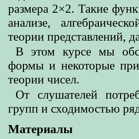
размера 2×2. Такие фун
анализе, алгебраическ
теории представлений, д
В этом курсе мы обс
формы и некоторые пр
теории чисел.
От слушателей потреб
групп и сходимостью ряд
Материалы