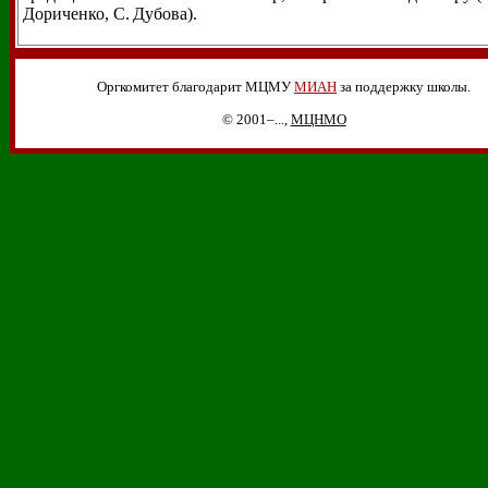
Дориченко, С. Дубова).
Оргкомитет благодарит МЦМУ
МИАН
за поддержку школы.
© 2001–...,
МЦНМО