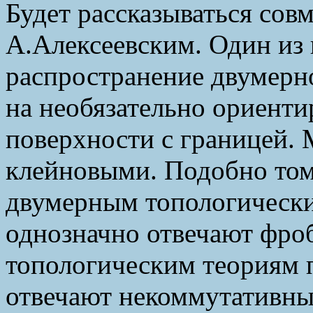
Будет рассказываться совм
А.Алексеевским. Один из г
распространение двумерн
на необязательно ориент
поверхности с границей. 
клейновыми. Подобно том
двумерным топологически
однозначно отвечают фро
топологическим теориям 
отвечают некоммутативн