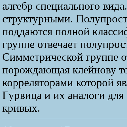
алгебр специального вида
структурными. Полупрост
поддаются полной класси
группе отвечает полупрост
Симметрической группе от
порождающая клейнову то
корреляторами которой яв
Гурвица и их аналоги для
кривых.