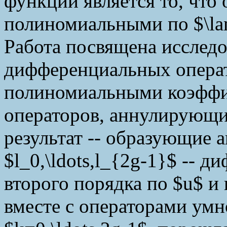
функции является то, что 
полиномиальными по $\l
Работа посвящена исследо
дифференциальных операт
полиномиальными коэффи
операторов, аннулирующ
результат -- образующие 
$l_0,\ldots,l_{2g-1}$ --
второго порядка по $u$ и
вместе с операторами умн