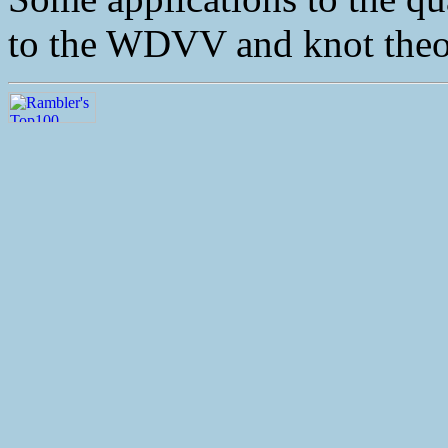
to the WDVV and knot theor