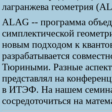
лагранжева геометрия (A
ALAG -- программа объед
симплектической геометр
новым подходом к квантов
разрабатывается совместн
Тюриными. Разные аспект
представлял на конферен
в ИТЭФ. На нашем семина
сосредоточиться на матем