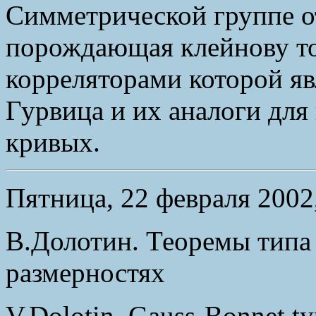
Симметрической группе от
порождающая клейнову то
корреляторами которой яв
Гурвица и их аналоги для
кривых.
Пятница, 22 февраля 2002,
В.Долотин. Теоремы типа 
размерностях
V.Dolotin. Gauss-Bonnet ty