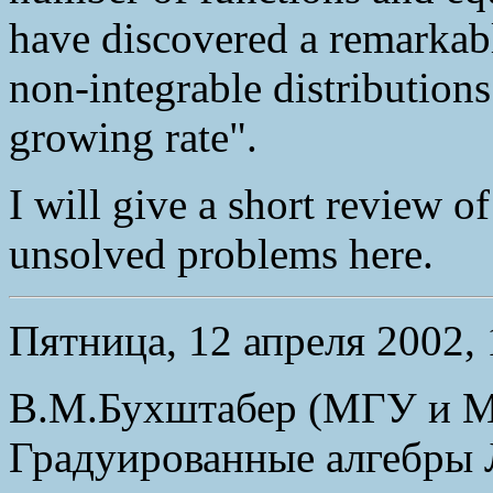
have discovered a remarkabl
non-integrable distributions
growing rate".
I will give a short review o
unsolved problems here.
Пятница, 12 апреля 2002, 
В.М.Бухштабер (МГУ и М
Градуированные алгебры 