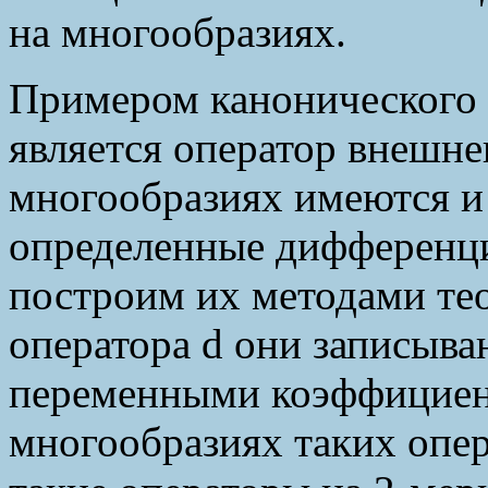
на многообразиях.
Примером канонического 
является оператор внешн
многообразиях имеются и
определенные дифференц
построим их методами тео
оператора d они записыва
переменными коэффициен
многообразиях таких опе