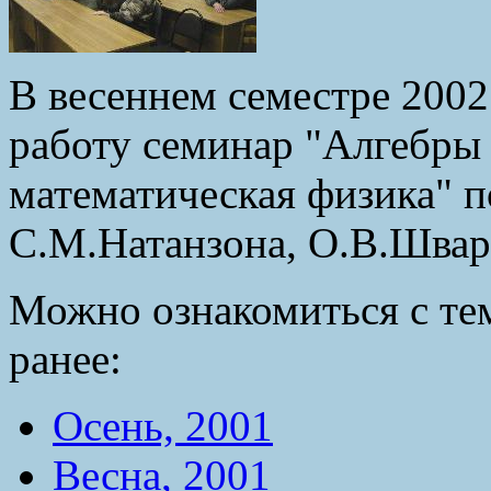
В весеннем семестре 2002
работу семинар "Алгебры
математическая физика" п
С.М.Натанзона, О.В.Шва
Можно ознакомиться с те
ранее:
Осень, 2001
Весна, 2001