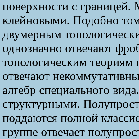
поверхности с границей. 
клейновыми. Подобно том
двумерным топологически
однозначно отвечают фро
топологическим теориям 
отвечают некоммутативн
алгебр специального вида
структурными. Полупрост
поддаются полной класси
группе отвечает полупрост