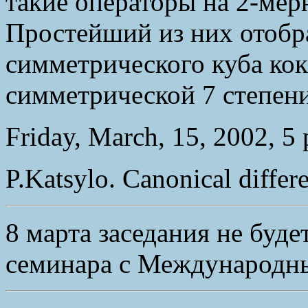
такие операторы на 2-мер
Простейший из них отобр
симметрического куба кок
симметрической 7 степени
Friday, March, 15, 2002, 5
P.Katsylo. Canonical differe
8 марта заседания не буде
семинара с Международ