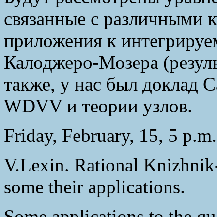
связанные с различными 
приложения к интегрируе
Калоджеро-Мозера (резуль
также, у нас был доклад 
WDVV и теории узлов.
Friday, February, 15, 5 p.m
V.Lexin. Rational Knizhni
some their applications.
Some applications to the q