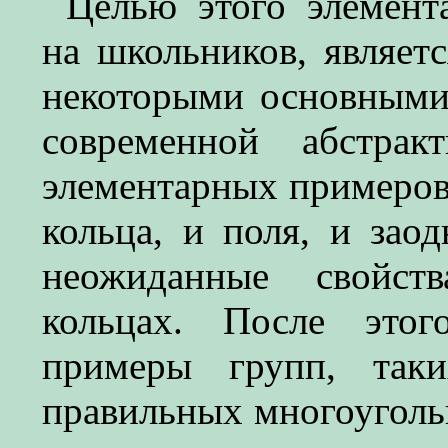
Целью этого элемента
на школьников, являет
некоторыми основными
современной абстрак
элементарных примеров
кольца, и поля, и зао
неожиданные свойст
кольцах. После это
примеры групп, так
правильных многоуголь