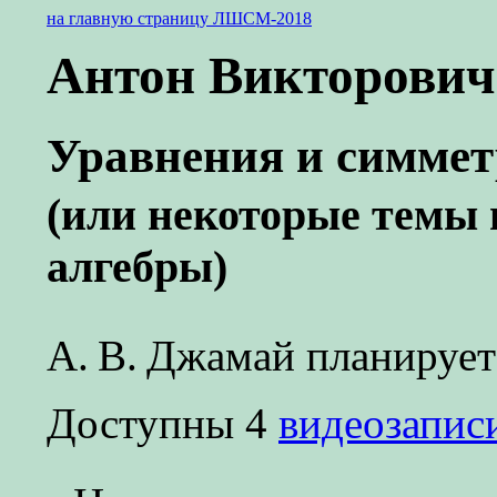
на главную страницу ЛШСМ-2018
Антон Викторови
Уравнения и симме
(или некоторые темы 
алгебры)
А. В. Джамай
планирует 
Доступны 4
видеозапис