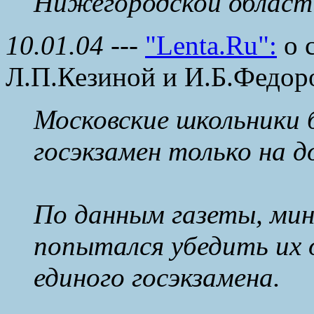
Нижегородской област
10.01.04
---
"Lenta.Ru":
о 
Л.П.Кезиной и И.Б.Федор
Московские школьники 
госэкзамен только на д
По данным газеты, мин
попытался убедить их
единого госэкзамена.