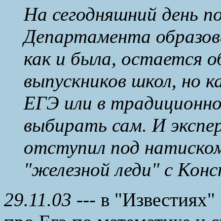
На сегодняшний день п
Департамента образов
как и была, остается 
выпускников школ, но к
ЕГЭ или в традиционн
выбирать сам. И эксп
отступил под натиско
"железной леди" с Конс
29.11.03
--- в "Известиях