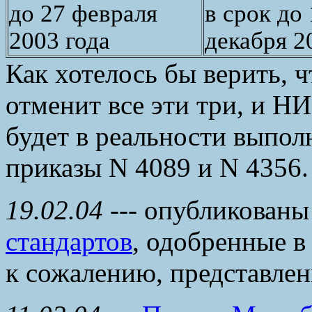
до 27 февраля
в срок до
2003 года
декабря 2
Как хотелось бы верить,
отменит все эти три, и 
будет в реальности выпол
приказы N 4089 и N 4356.
19.02.04
---
опубликованы
стандартов
, одобренные в
к сожалению, представле