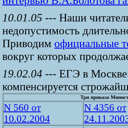
интервью В.А.Болотова га
10.01.05
--- Наши читател
недопустимость длительно
Приводим
официальные т
вокруг которых продолжае
19.02.04
--- ЕГЭ в Москве
компенсируется строжайш
Три приказа Минис
N 560 от
N 4356 от
10.02.2004
24.11.200