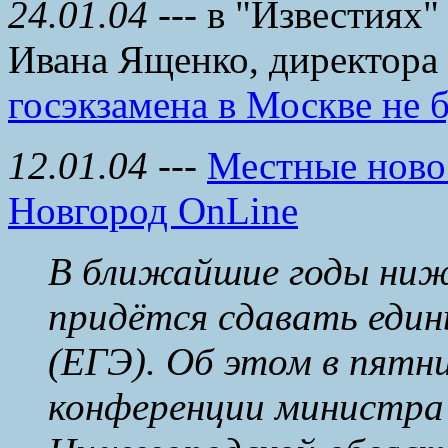
24.01.04
--- в "Известиях"
Ивана Ященко, директо
госэкзамена в Москве не б
12.01.04
---
Местные новос
Новгород OnLine
В ближайшие годы ниж
придётся сдавать един
(ЕГЭ). Об этом в пятни
конференции министра