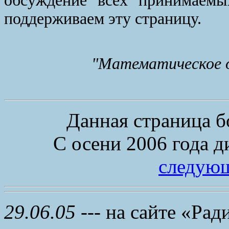
обсуждение всех принимаем
поддерживаем эту страницу.
"Математическое об
Данная страница б
С осени 2006 года д
следующ
29.06.05
--- на сайте «Ра