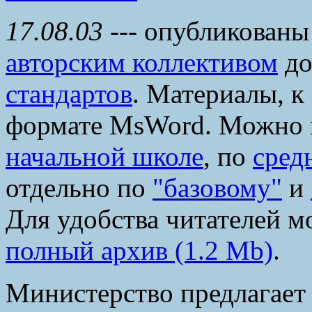
17.08.03
---
опубликованы
авторским коллективом
до
стандартов
. Материалы, к
формате MsWord. Можно 
начальной школе
, по
сред
отдельно по
"базовому"
и
Для удобства читателей м
полный архив (1.2 Mb)
.
Министерство предлагает 