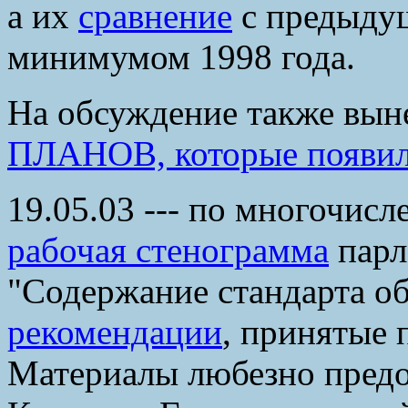
а их
сравнение
с предыдущ
минимумом 1998 года.
На обсуждение также вы
ПЛАНОВ, которые появили
19.05.03 --- по многочис
рабочая стенограмма
парл
"Содержание стандарта об
рекомендации
, принятые 
Материалы любезно предо