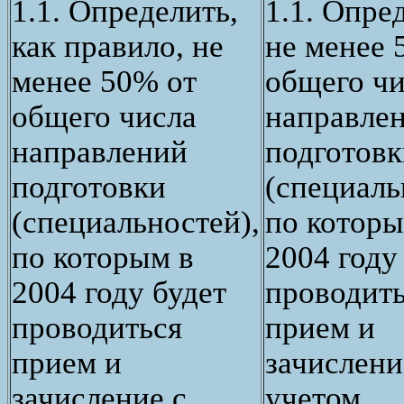
1.1. Определить,
1.1. Опре
как правило, не
не менее 
менее 50% от
общего чи
общего числа
направле
направлений
подготовк
подготовки
(специаль
(специальностей),
по которы
по которым в
2004 году
2004 году будет
проводит
проводиться
прием и
прием и
зачислени
зачисление с
учетом