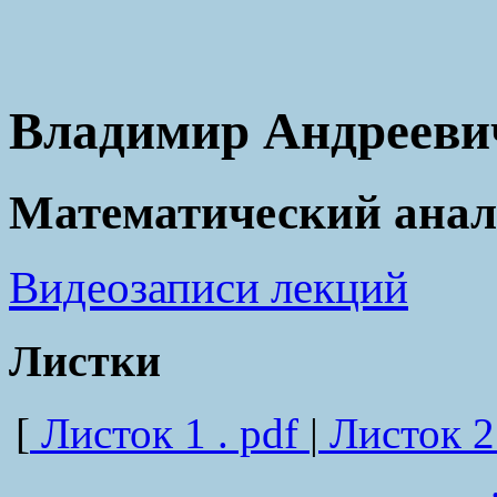
Владимир Андрееви
Математический анал
Видеозаписи лекций
Листки
[
Листок 1 . pdf
|
Листок 2