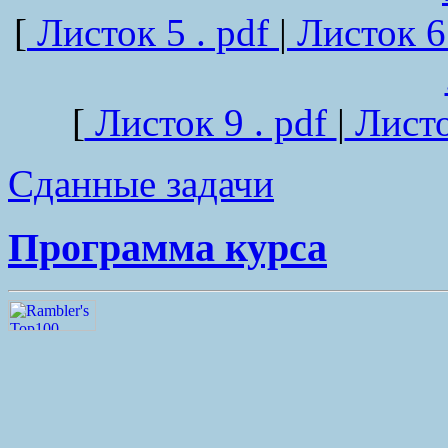
[
Листок 5 . pdf
|
Листок 6
[
Листок 9 . pdf
|
Листо
Сданные задачи
Программа курса