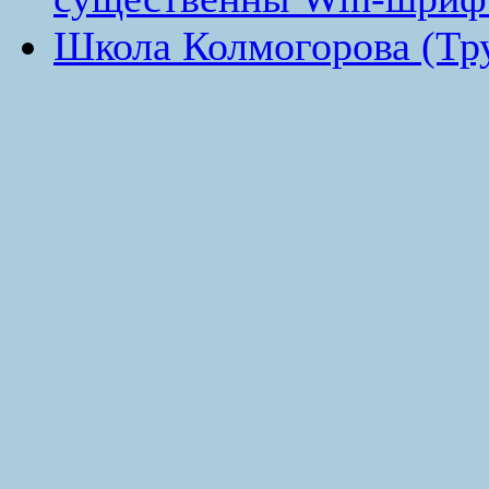
Школа Колмогорова (Тру