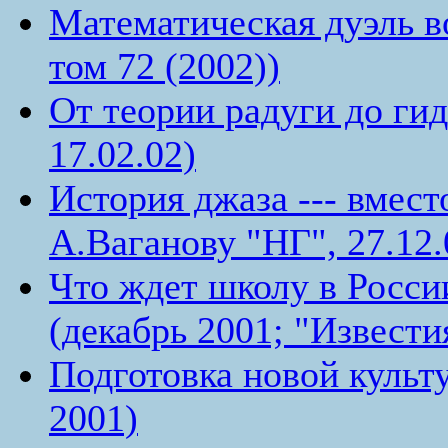
Математическая дуэль в
том 72 (2002))
От теории радуги до ги
17.02.02)
История джаза --- вмес
А.Ваганову "НГ", 27.12.
Что ждет школу в Росси
(декабрь 2001; "Известия
Подготовка новой культ
2001)