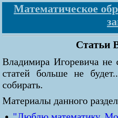
Математическое обра
з
Статьи 
Владимира Игоревича не 
статей больше не будет.
собирать.
Материалы данного раздел
"Люблю математику, Моц