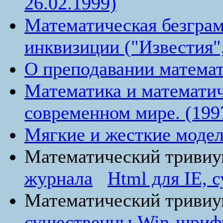
26.02.1999)
Математическая безграм
инквизиции ("Известия",
О преподавании матема
Математика и математич
современном мире. (199
Мягкие и жесткие моде
Математический триви
журнала
Html для IE,
Математический триви
существенны Win-шри