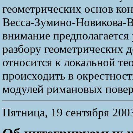
геометрических основ ко
Весса-Зумино-Новикова-В
внимание предполагается 
разбору геометрических де
относится к локальной тео
происходить в окрестност
модулей римановых повер
Пятница, 19 сентября 2003