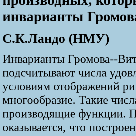
инварианты Громов
С.К.Ландо (НМУ)
Инварианты Громова--Вит
подсчитывают числа удо
условиям отображений ри
многообразие. Такие числ
производящие функции. 
оказывается, что построе