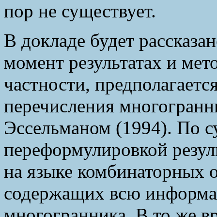
пор не существует.
В докладе будет рассказа
момент результатах и мет
частности, предполагается
перечисления многогранн
Эссельманом (1994). По с
переформулировкой резул
на языке комбинаторных о
содержащих всю информа
многогранника. В то же в