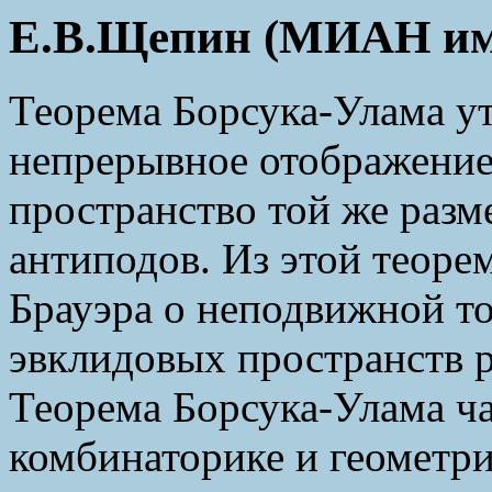
Е.В.Щепин (МИАН им.
Теорема Борсука-Улама ут
непрерывное отображение
пространство той же разм
антиподов. Из этой теоре
Брауэра о неподвижной т
эвклидовых пространств 
Теорема Борсука-Улама ча
комбинаторике и геометри