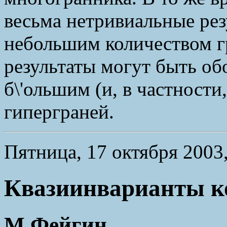
весьма нетривиальные рез
небольшим количеством гр
результаты могут быть о
б\'ольшим (и, в частности
гиперграней.
Пятница, 17 октября 2003,
Квазиинварианты ко
М.Фейгин