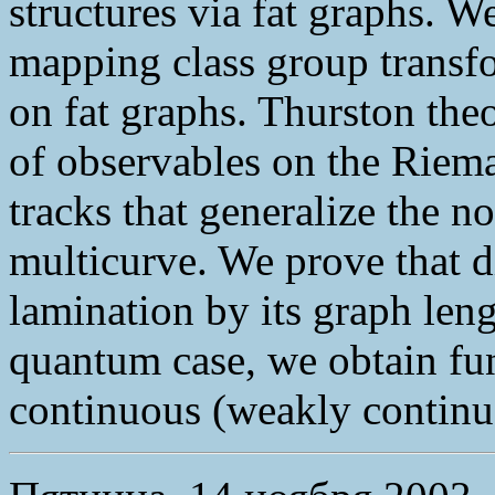
structures via fat graphs. W
mapping class group transfo
on fat graphs. Thurston theo
of observables on the Riema
tracks that generalize the n
multicurve. We prove that d
lamination by its graph leng
quantum case, we obtain fun
continuous (weakly continuo