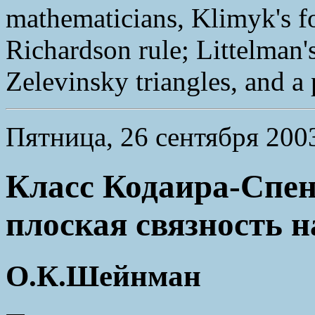
mathematicians, Klimyk's f
Richardson rule; Littelman'
Zelevinsky triangles, and a 
Пятница, 26 сентября 2003
Класс Кодаира-Спен
плоская связность 
О.К.Шейнман