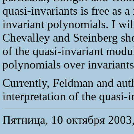
quasi-invariants is free as 
invariant polynomials. I will
Chevalley and Steinberg sho
of the quasi-invariant modu
polynomials over invariants
Currently, Feldman and auth
interpretation of the quasi
Пятница, 10 октября 2003,