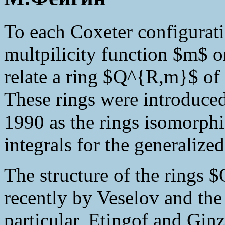
To each Coxeter configurati
multpilicity function $m$ o
relate a ring $Q^{R,m}$ of 
These rings were introduce
1990 as the rings isomorphi
integrals for the generaliz
The structure of the rings
recently by Veselov and the
particular, Etingof and Ginz