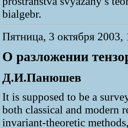
prostranstva svyazany s teo
bialgebr.
Пятница, 3 октября 2003, 1
О разложении тензо
Д.И.Панюшев
It is supposed to be a survey
both classical and modern re
invariant-theoretic methods,