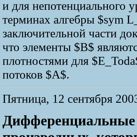
и для непотенциального 
терминах алгебры $sym L_
заключительной части док
что элементы $B$ являют
плотностями для $E_Toda
потоков $A$.
Пятница, 12 сентября 2003
Дифференциальные 
производных, котор