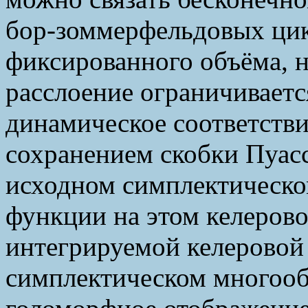
бор-зоммерфельдовых цик
фиксированного объёма, 
расслоение ограничиваетс
динамическое соответстви
сохранением скобки Пуасс
исходном симплектическо
функции на этом келерово
интегрируемой келеровой
симплектическом многооб