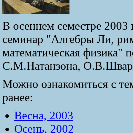
В осеннем семестре 2003 
семинар "Алгебры Ли, ри
математическая физика" п
С.М.Натанзона, О.В.Шва
Можно ознакомиться с те
ранее:
Весна, 2003
Осень, 2002