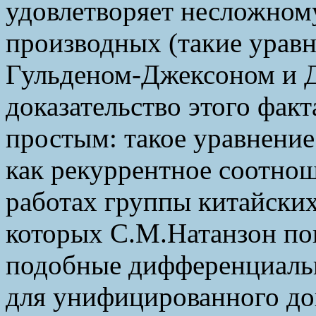
удовлетворяет несложном
производных (такие уравн
Гульденом-Джексоном и 
доказательство этого фак
простым: такое уравнение 
как рекуррентное соотнош
работах группы китайских
которых С.М.Натанзон поп
подобные дифференциаль
для унифицированного док