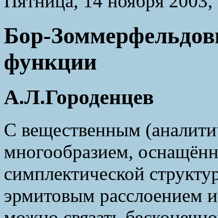
Пятница, 14 ноября 2003, 
Бор-Зоммерфельдов
функции
А.Л.Городенцев
С вещественным (аналити
многообразием, оснащённ
симплектической структу
эрмитовым расслоением и
можно связать бесконечн