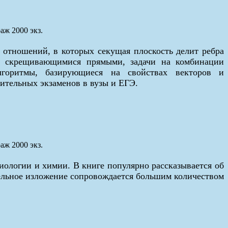
аж 2000 экз.
 отношений, в которых секущая плоскость делит ребра
ду скрещивающимися прямыми, задачи на комбинации
лгоритмы, базирующиеся на свойствах векторов и
ительных экзаменов в вузы и ЕГЭ.
аж 2000 экз.
ологии и химии. В книге популярно рассказывается об
тельное изложение сопровождается большим количеством