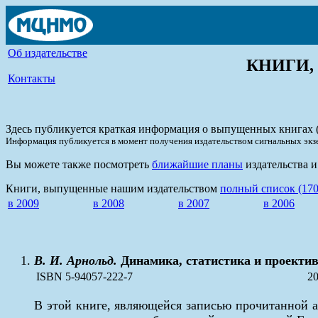
Об издательстве
КНИГИ, 
Контакты
Здесь публикуется краткая информация о выпущенных книгах (
Информация публикуется в момент получения издательством сигнальных экз
Вы можете также посмотреть
ближайшие планы
издательства 
Книги, выпущенные нашим издательством
полный список (170
в 2009
в 2008
в 2007
в 2006
В. И. Арнольд.
Динамика, статистика и проектив
ISBN 5-94057-222-7
20
В этой книге, являющейся записью прочитанной 