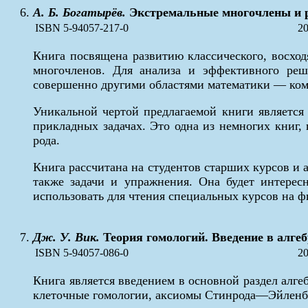
А. Б. Богатырёв.
Экстремальные многочлены и 
ISBN 5-94057-217-0
20
Книга посвящена развитию классического, восхо
многочленов. Для анализа и эффективного реш
совершенно другими областями математики — ком
Уникальной чертой предлагаемой книги является
прикладных задачах. Это одна из немногих книг
рода.
Книга рассчитана на студентов старших курсов и
также задачи и упражнения. Она будет интерес
использовать для чтения специальных курсов на ф
Дж. У. Вик.
Теория гомологий. Введение в алге
ISBN 5-94057-086-0
20
Книга является введением в основной раздел алг
клеточные гомологии, аксиомы Стинрода—Эйленбер