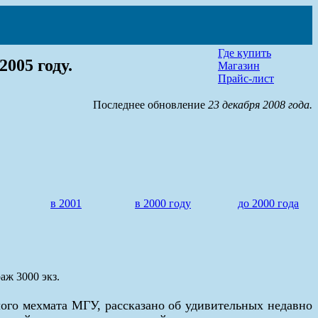
Где купить
05 году.
Магазин
Прайс-лист
Последнее обновление
23 декабря 2008 года.
в 2001
в 2000 году
до 2000 года
аж 3000 экз.
го мехмата МГУ, рассказано об удивительных недавно