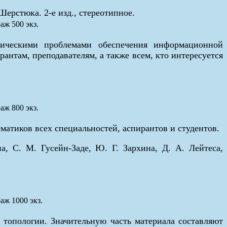
Шерстюка. 2-е изд., стереотипное.
аж 500 экз.
тическими проблемами обеспечения информационной
антам, преподавателям, а также всем, кто интересуется
аж 800 экз.
матиков всех специальностей, аспирантов и студентов.
, С. М. Гусейн-Заде, Ю. Г. Зархина, Д. А. Лейтеса,
аж 1000 экз.
 топологии. Значительную часть материала составляют