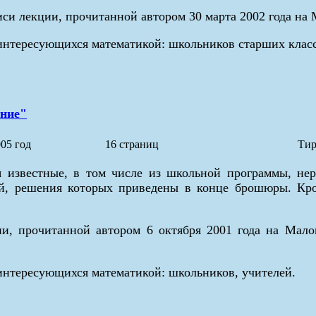
иси лекции, прочитанной автором 30 марта 2002 года на
интересующихся математикой: школьников старших класс
ение"
05 год
16 страниц
Тир
известные, в том числе из школьной программы, нер
, решения которых приведены в конце брошюры. Кроме
ии, прочитанной автором 6 октября 2001 года на Мал
интересующихся математикой: школьников, учителей.