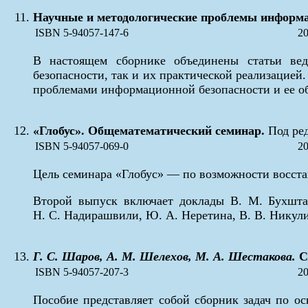
Научные и методологические проблемы информа
ISBN 5-94057-147-6
20
В настоящем сборнике объединены статьи ве
безопасности, так и их практической реализацией
проблемами информационной безопасности и ее о
«Глобус». Общематематический семинар.
Под ред
ISBN 5-94057-069-0
20
Цель семинара «Глобус» — по возможности восстан
Второй выпуск включает доклады В. М. Бухштабе
Н. С. Надирашвили, Ю. А. Неретина, В. В. Никулин
Г. С. Шаров, А. М. Шелехов, М. А. Шестакова.
С
ISBN 5-94057-207-3
20
Пособие представляет собой сборник задач по о