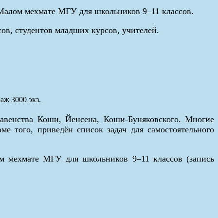
 Малом мехмате МГУ для школьников 9–11 классов.
ов, студентов младших курсов, учителей.
аж 3000 экз.
авенства Коши, Йенсена, Коши-Буняковского. Многие
 того, приведён список задач для самостоятельного
ом мехмате МГУ для школьников 9–11 классов (запись