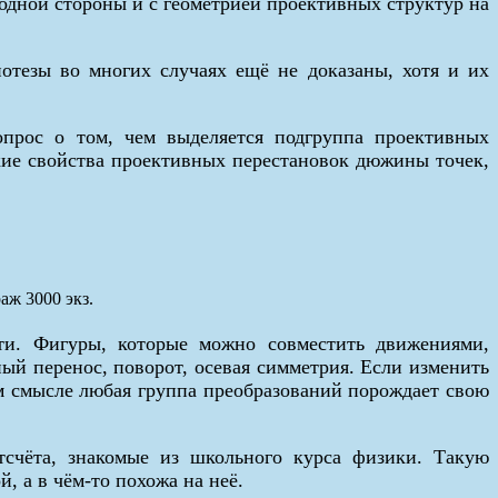
 одной стороны и с геометрией проективных структур на
отезы во многих случаях ещё не доказаны, хотя и их
прос о том, чем выделяется подгруппа проективных
кие свойства проективных перестановок дюжины точек,
аж 3000 экз.
ти. Фигуры, которые можно совместить движениями,
ый перенос, поворот, осевая симметрия. Если изменить
ом смысле любая группа преобразований порождает свою
тсчёта, знакомые из школьного курса физики. Такую
, а в чём-то похожа на неё.