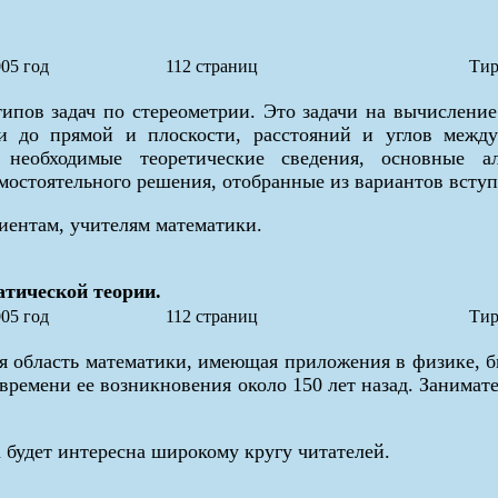
05 год
112 страниц
Тир
пов задач по стереометрии. Это задачи на вычисление
ки до прямой и плоскости, расстояний и углов меж
 необходимые теоретические сведения, основные а
мостоятельного решения, отобранные из вариантов вступ
иентам, учителям математики.
тической теории.
05 год
112 страниц
Тир
 область математики, имеющая приложения в физике, би
 времени ее возникновения около 150 лет назад. Занима
 будет интересна широкому кругу читателей.