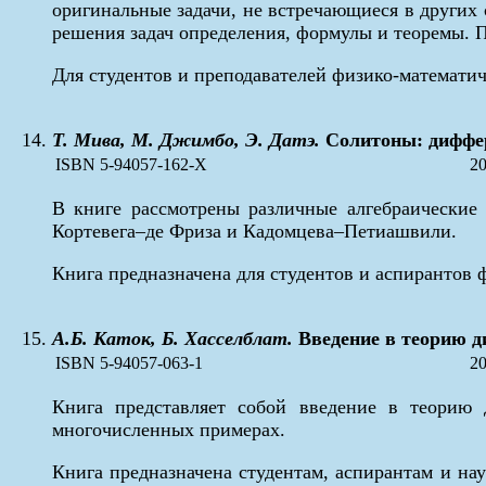
оригинальные задачи, не встречающиеся в других
решения задач определения, формулы и теоремы. 
Для студентов и преподавателей физико-математи
Т. Мива, М. Джимбо, Э. Датэ.
Солитоны: диффер
ISBN 5-94057-162-X
20
В книге рассмотрены различные алгебраические
Кортевега–де Фриза и Кадомцева–Петиашвили.
Книга предназначена для студентов и аспирантов 
А.Б. Каток, Б. Хасселблат.
Введение в теорию д
ISBN 5-94057-063-1
20
Книга представляет собой введение в теорию
многочисленных примерах.
Книга предназначена студентам, аспирантам и на