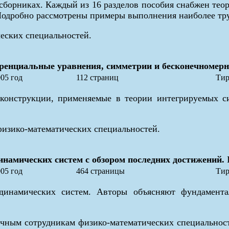
 сборниках. Каждый из 16 разделов пособия снабжен тео
Подробно рассмотрены примеры выполнения наиболее тр
ческих специальностей.
енциальные уравнения, симметрии и бесконечномерн
05 год
112 страниц
Тир
 конструкции, применяемые в теории интегрируемых с
физико-математических специальностей.
инамических систем с обзором последних достижений.
05 год
464 страницы
Тир
 динамических систем. Авторы объясняют фундамент
учным сотрудникам физико-математических специальност