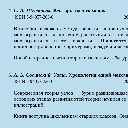
С. А. Шестаков.
Векторы на экзаменах.
ISBN 5-94057-203-0
20
В пособии изложены методы решения основных ти
многогранника, вычисление расстояний от точ
многогранников и тел вращения. Приводятся
проиллюстрированные примерами, и задачи для са
Пособие предназначено старшеклассникам, абитур
А. Б. Сосинский.
Узлы. Хронология одной матема
ISBN 5-94057-220-0
20
Современная теория узлов — бурно развивающаяся
основных этапах развития этой теории начиная со
иллюстраций.
Книга доступна школьникам старших классов. Она