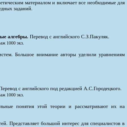
ретическим материалом и включает все необходимые для
удных заданий.
ые алгебры.
Перевод с английского С.З.Пакуляк.
аж 1000 экз.
истем. Большое внимание авторы уделили уравнениям
Перевод с английского под редакцией А.С.Городецкого.
аж 1000 экз.
альные понятия этой теории и рассматривают их на
ей. Представляет большой интерес для специалистов в