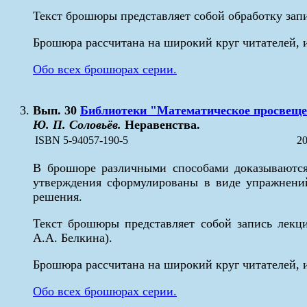
Текст брошюры представляет собой обработку зап
Брошюра рассчитана на широкий круг читателей, 
Обо всех брошюрах серии.
Вып. 30
Библиотеки "Математическое просвещ
Ю. П. Соловьёв.
Неравенства.
ISBN 5-94057-190-5
20
В брошюре различными способами доказываются 
утверждения сформулированы в виде упражнений
решения.
Текст брошюры представляет собой запись лекц
А.А. Белкина).
Брошюра рассчитана на широкий круг читателей, 
Обо всех брошюрах серии.