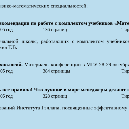
изико-математических специальностей.
комендации по работе с комплектом учебников «Матем
05 год
136 страниц
Тир
ачальной школы, работающих с комплектом учебников
ина Т.В.
хнологий.
Материалы конференции в МГУ 28-29 октября 
05 год
384 страницы
Тир
 все правила! Что лучшие в мире менеджеры делают 
05 год
328 страниц
Тир
дований Института Гэллапа, посвященные эффективному