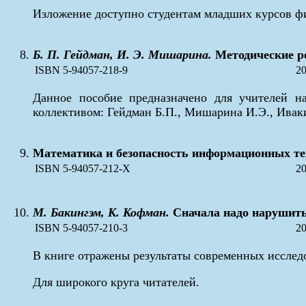
Изложение доступно студентам младших курсов ф
Б. П. Гейдман, И. Э. Мишарина.
Методические ре
ISBN 5-94057-218-9
20
Данное пособие предназначено для учителей н
коллективом: Гейдман Б.П., Мишарина И.Э., Ивак
Математика и безопасность информационных те
ISBN 5-94057-212-X
20
М. Бакингэм, К. Кофман.
Сначала надо нарушить
ISBN 5-94057-210-3
20
В книге отражены результаты современных иссле
Для широкого круга читателей.