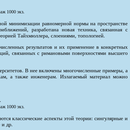
аж 1000 экз.
вной минимизации равномерной нормы на пространстве
иближений, разработана новая техника, связанная с
еорией Тайхмюллера, слоениями, топологией.
численных результатов и их применение в конкретных
нкций, связанных с римановыми поверхностями высшего
верситетов. В нее включены многочисленные примеры, а
кам, а также инженерам. Излагаемый материал можно
.
аж 1000 экз.
ются классические аспекты этой теории: сингулярные и
 и др.