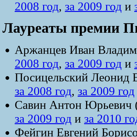
2008 год
,
за 2009 год
и
Лауреаты премии Пь
Аржанцев Иван Владими
2008 год
,
за 2009 год
и
Посицельский Леонид Е
за 2008 год
,
за 2009 год
Савин Антон Юрьевич (
за 2009 год
и
за 2010 го
Фейгин Евгений Борисо