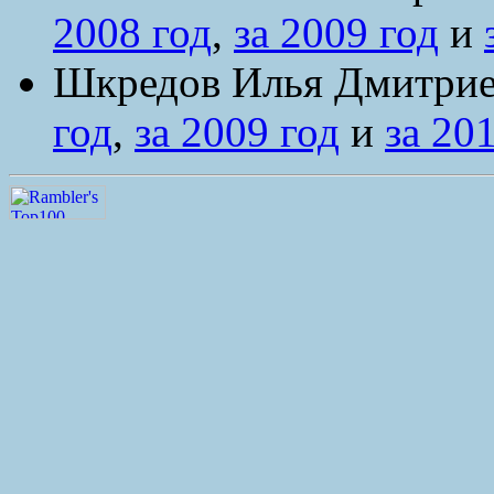
2008 год
,
за 2009 год
и
Шкредов Илья Дмитриев
год
,
за 2009 год
и
за 20