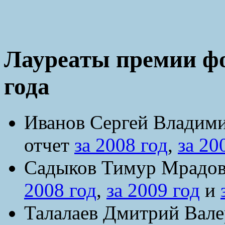
Лауреаты премии ф
года
Иванов Сергей Владими
отчет
за 2008 год
,
за 20
Садыков Тимур Мрадови
2008 год
,
за 2009 год
и
Талалаев Дмитрий Вале