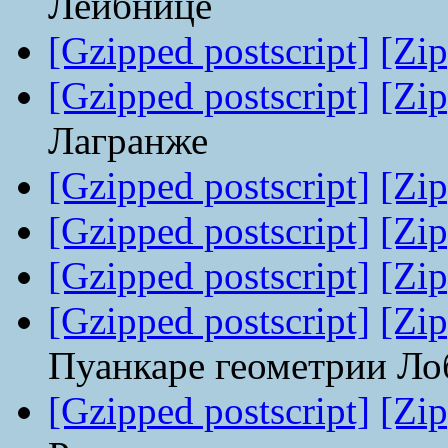
Лейбнице
[Gzipped postscript]
[Zip
[Gzipped postscript]
[Zip
Лагранже
[Gzipped postscript]
[Zip
[Gzipped postscript]
[Zip
[Gzipped postscript]
[Zip
[Gzipped postscript]
[Zip
Пуанкаре геометрии Ло
[Gzipped postscript]
[Zip