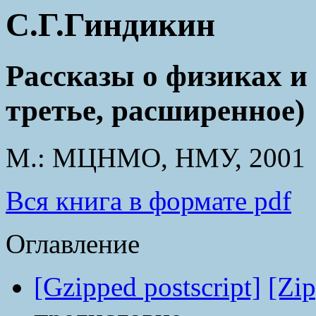
С.Г.Гиндикин
Рассказы о физиках и
третье, расширенное)
М.: МЦНМО, НМУ, 2001
Вся книга в формате pdf
Оглавление
[Gzipped postscript]
[Zip